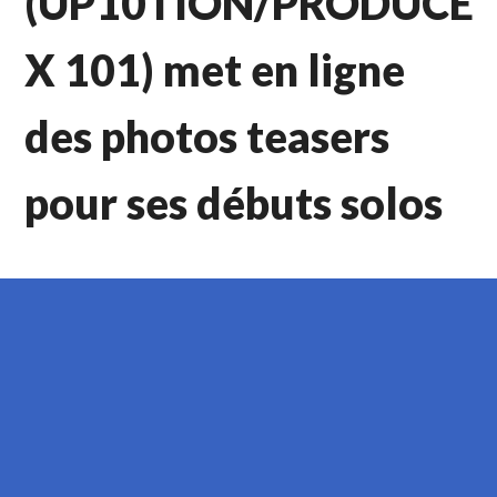
(UP10TION/PRODUCE
X 101) met en ligne
des photos teasers
pour ses débuts solos