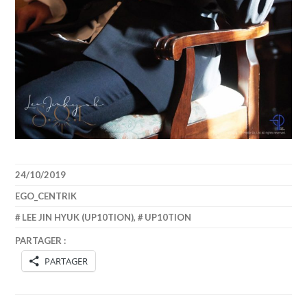
24/10/2019
EGO_CENTRIK
LEE JIN HYUK (UP10TION)
,
UP10TION
PARTAGER :
PARTAGER