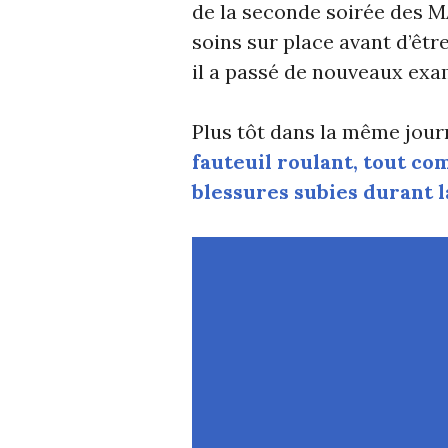
de la seconde soirée des 
soins sur place avant d’êtr
il a passé de nouveaux exa
Plus tôt dans la même jour
fauteuil roulant, tout com
blessures subies durant 