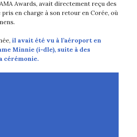
MAMA Awards, avait directement reçu des
e pris en charge à son retour en Corée, où
mens.
née,
il avait été vu à l’aéroport en
me Minnie (i-dle), suite à des
la cérémonie.