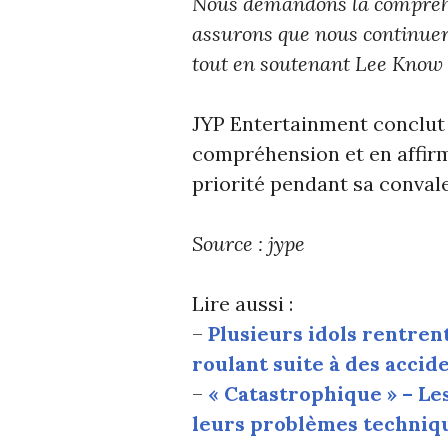
Nous demandons la compréhen
assurons que nous continueron
tout en soutenant Lee Know 
JYP Entertainment conclut 
compréhension et en affirma
priorité pendant sa conval
Source : jype
Lire aussi :
–
Plusieurs idols rentre
roulant suite à des accid
–
« Catastrophique » – 
leurs problèmes techniq