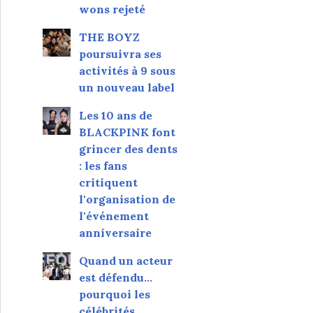
wons rejeté
THE BOYZ
poursuivra ses
activités à 9 sous
un nouveau label
Les 10 ans de
BLACKPINK font
grincer des dents
: les fans
critiquent
l'organisation de
l'événement
anniversaire
Quand un acteur
est défendu…
pourquoi les
célébrités