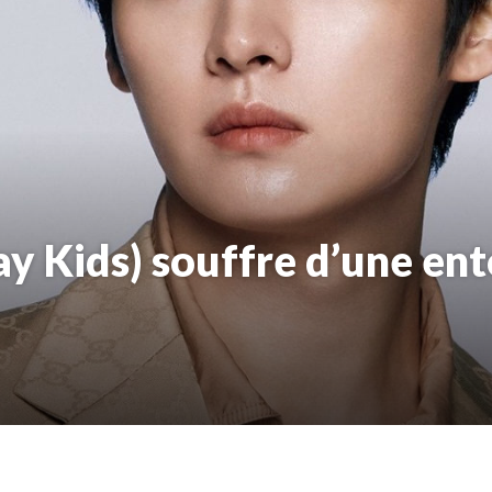
y Kids) souffre d’une ent