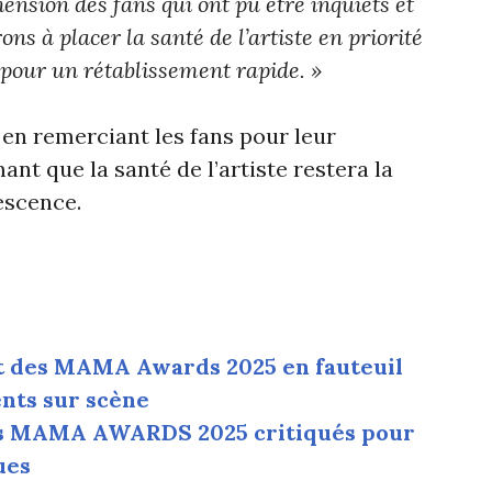
sion des fans qui ont pu être inquiets et
s à placer la santé de l’artiste en priorité
pour un rétablissement rapide. »
en remerciant les fans pour leur
nt que la santé de l’artiste restera la
escence.
nt des MAMA Awards 2025 en fauteuil
ents sur scène
Les MAMA AWARDS 2025 critiqués pour
ues