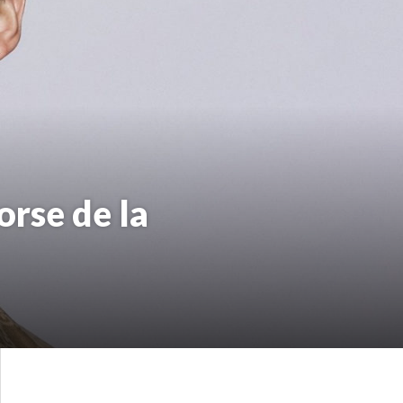
orse de la