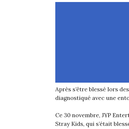
Après s’être blessé lors d
diagnostiqué avec une entor
Ce 30 novembre, JYP Enter
Stray Kids, qui s’était bles