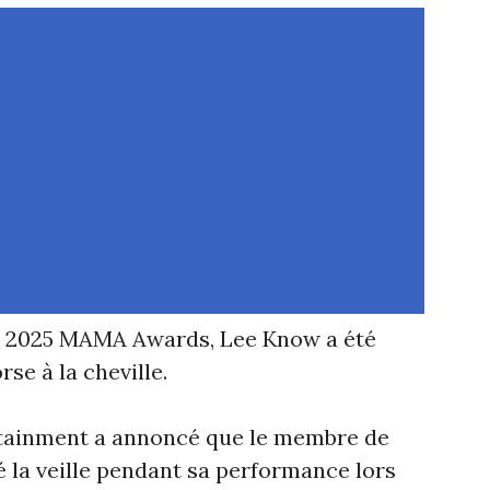
es 2025 MAMA Awards, Lee Know a été
se à la cheville.
tainment a annoncé que le membre de
sé la veille pendant sa performance lors