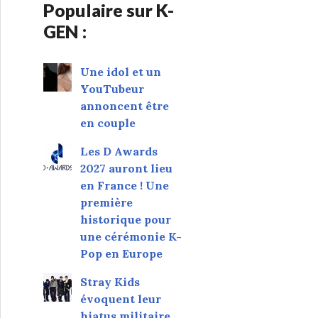
Populaire sur K-
GEN :
Une idol et un
YouTubeur
annoncent être
en couple
Les D Awards
2027 auront lieu
en France ! Une
première
historique pour
une cérémonie K-
Pop en Europe
Stray Kids
évoquent leur
hiatus militaire