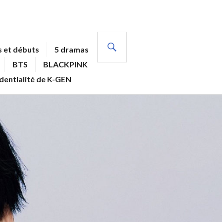
RECHERCHE
 et débuts
5 dramas
BTS
BLACKPINK
identialité de K-GEN