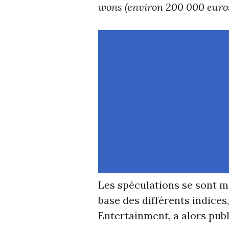
wons (environ 200 000 euros
Les spéculations se sont m
base des différents indice
Entertainment, a alors publi