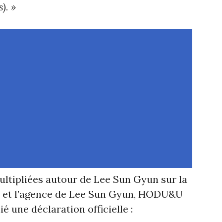
). »
ultipliées autour de Lee Sun Gyun sur la
s, et l’agence de Lee Sun Gyun, HODU&U
é une déclaration officielle :