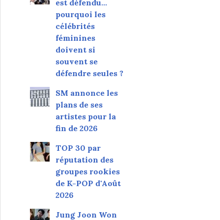
est défendu…
pourquoi les
célébrités
féminines
doivent si
souvent se
défendre seules ?
SM annonce les
plans de ses
artistes pour la
fin de 2026
TOP 30 par
réputation des
groupes rookies
de K-POP d'Août
2026
Jung Joon Won