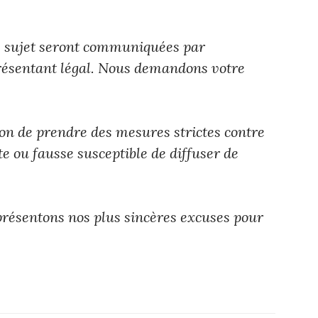
ce sujet seront communiquées par
présentant légal. Nous demandons votre
ion de prendre des mesures strictes contre
te ou fausse susceptible de diffuser de
présentons nos plus sincères excuses pour