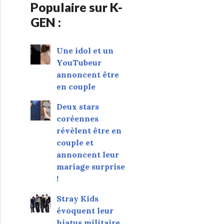
Populaire sur K-
GEN :
Une idol et un
YouTubeur
annoncent être
en couple
Deux stars
coréennes
révèlent être en
couple et
annoncent leur
mariage surprise
!
Stray Kids
évoquent leur
hiatus militaire