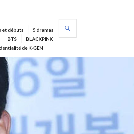
RECHERCHE
 et débuts
5 dramas
BTS
BLACKPINK
identialité de K-GEN