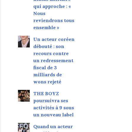
qui approche : «
Nous
reviendrons tous
ensemble »
Un acteur coréen
débouté : son
recours contre
un redressement
fiscal de 3
milliards de
wons rejeté
THE BOYZ
poursuivra ses
activités à 9 sous
un nouveau label
Quand un acteur