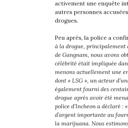
activement une enquête int
autres personnes accusées d
drogues.
Peu après, la police a conf
à la drogue, principalement
de Gangnam, nous avons obte
célébrité était impliquée d
menons actuellement une enq
dont « LSG », un acteur d’un
également fourni des centai
drogue après avoir été mena
police d’Incheon a déclaré : 
d’argent importante au four
la marijuana. Nous estimons