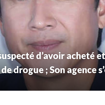
suspecté d’avoir acheté 
 de drogue ; Son agence s