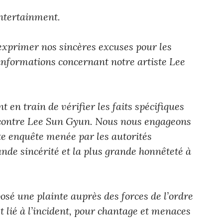
ntertainment.
exprimer nos sincères excuses pour les
informations concernant notre artiste Lee
t en train de vérifier les faits spécifiques
s contre Lee Sun Gyun. Nous nous engageons
te enquête menée par les autorités
nde sincérité et la plus grande honnêteté à
sé une plainte auprès des forces de l’ordre
st lié à l’incident, pour chantage et menaces