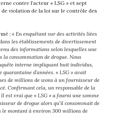
erne contre l’acteur « LSG » et sept
e violation de la loi sur le contrôle des
irmé :
« En enquêtant sur des activités liées
 dans les établissements de divertissement
nu des informations selon lesquelles une
ans la consommation de drogue. Nous
uête interne impliquant huit individus,
e quarantaine d’années. « LSG » avait
nes de millions de wons à un fournisseur de
cé. Confirmant cela, un responsable de la
« Il est vrai que « LSG » a fourni une somme
nisseur de drogue alors qu’il consommait de
 le montant à environ 300 millions de