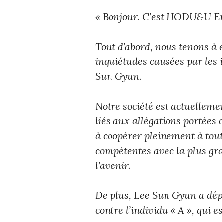
« Bonjour. C’est HODU&U E
Tout d’abord, nous tenons à 
inquiétudes causées par les 
Sun Gyun.
Notre société est actuellemen
liés aux allégations portée
à coopérer pleinement à tou
compétentes avec la plus gra
l’avenir.
De plus, Lee Sun Gyun a dépo
contre l’individu « A », qui e