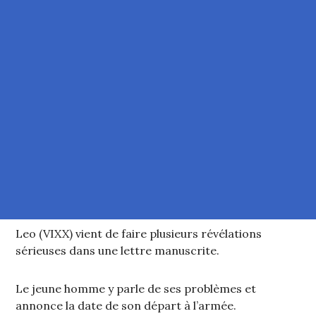
Leo (VIXX) vient de faire plusieurs révélations
sérieuses dans une lettre manuscrite.
Le jeune homme y parle de ses problèmes et
annonce la date de son départ à l’armée.