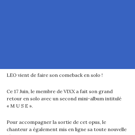
LEO vient de faire son comeback en solo !
Ce 17 Juin, le membre de VIXX a fait son grand
retour en solo avec un second mini-album intitulé
« M U S E ».
Pour accompagner la sortie de cet opus, le
chanteur a également mis en ligne sa toute nouvelle