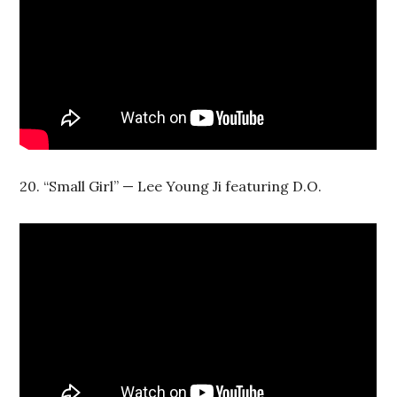
20. “Small Girl” — Lee Young Ji featuring D.O.