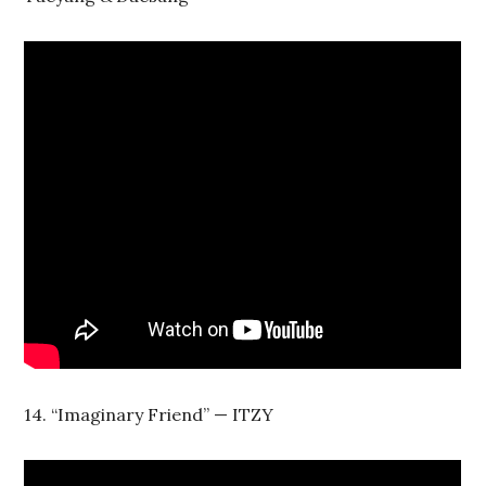
14. “Imaginary Friend” — ITZY