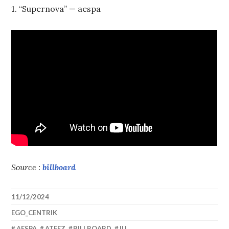
1. “Supernova” — aespa
Source :
billboard
11/12/2024
EGO_CENTRIK
AESPA
,
ATEEZ
,
BILLBOARD
,
IU