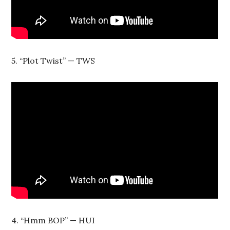
5. “Plot Twist” — TWS
4. “Hmm BOP” — HUI