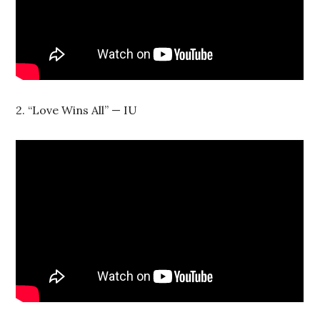
2. “Love Wins All” — IU