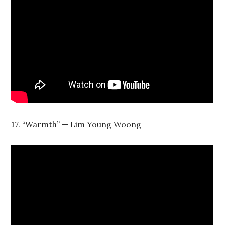
17. “Warmth” — Lim Young Woong