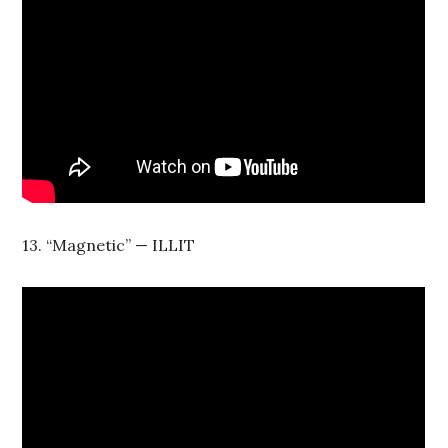
13. “Magnetic” — ILLIT