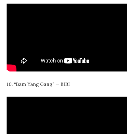
10. “Bam Yang Gang” — BIBI