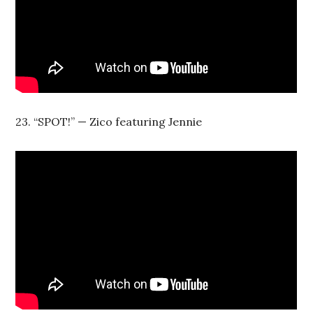
23. “SPOT!” — Zico featuring Jennie