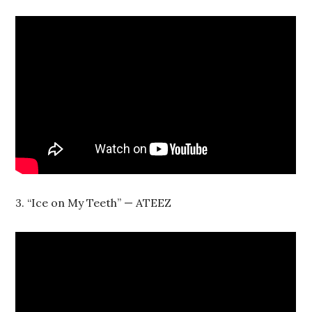
3. “Ice on My Teeth” — ATEEZ