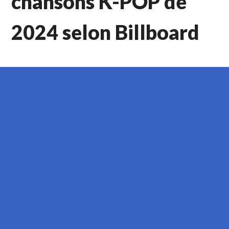
chansons K-POP de
2024 selon Billboard