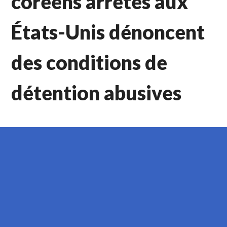
coréens arrêtés aux
États-Unis dénoncent
des conditions de
détention abusives