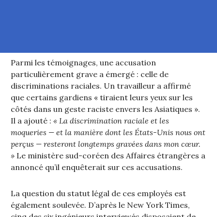
Parmi les témoignages, une accusation
particulièrement grave a émergé : celle de
discriminations raciales. Un travailleur a affirmé
que certains gardiens « tiraient leurs yeux sur les
côtés dans un geste raciste envers les Asiatiques ».
Il a ajouté :
« La discrimination raciale et les
moqueries — et la manière dont les États-Unis nous ont
perçus — resteront longtemps gravées dans mon cœur.
»
Le ministère sud-coréen des Affaires étrangères a
annoncé qu’il enquêterait sur ces accusations.
La question du statut légal de ces employés est
également soulevée. D’après le New York Times,
cinq des six ingénieurs interviewés disposaient de