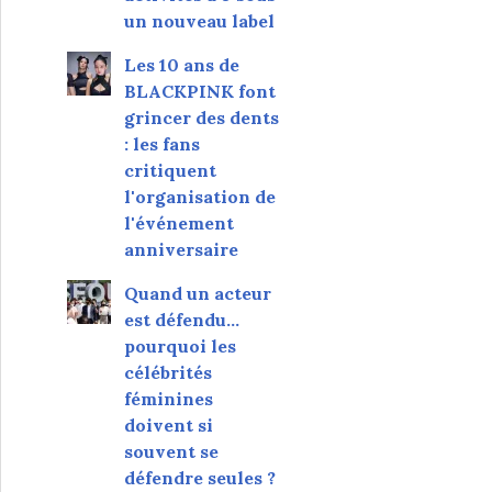
un nouveau label
Les 10 ans de
BLACKPINK font
grincer des dents
: les fans
critiquent
l'organisation de
l'événement
anniversaire
Quand un acteur
est défendu…
pourquoi les
célébrités
féminines
doivent si
souvent se
défendre seules ?