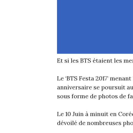
Et si les BTS étaient les 
Le ‘BTS Festa 2017’ menant
anniversaire se poursuit a
sous forme de photos de fa
Le 10 Juin à minuit en Coré
dévoilé de nombreuses phot