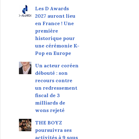
Les D Awards
2027 auront lieu
en France ! Une
première
historique pour
une cérémonie K-
Pop en Europe
Un acteur coréen
débouté : son
recours contre
un redressement
fiscal de 3
milliards de
wons rejeté
THE BOYZ
poursuivra ses
activités à 9 sous