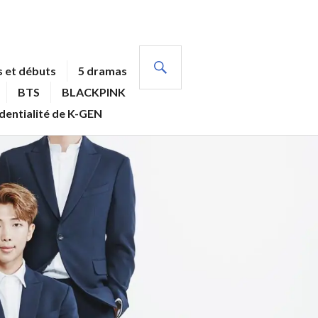
RECHERCHE
 et débuts
5 dramas
BTS
BLACKPINK
identialité de K-GEN