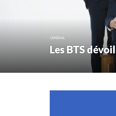
GÉNÉRAL
Les BTS dévoil