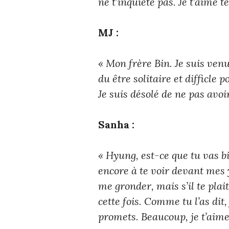
ne t’inquiète pas. Je t’aime t
MJ :
« Mon frère Bin. Je suis venu 
du être solitaire et difficle 
Je suis désolé de ne pas avoi
Sanha :
« Hyung, est-ce que tu vas 
encore à te voir devant mes 
me gronder, mais s’il te plai
cette fois. Comme tu l’as dit,
promets. Beaucoup, je t’aime