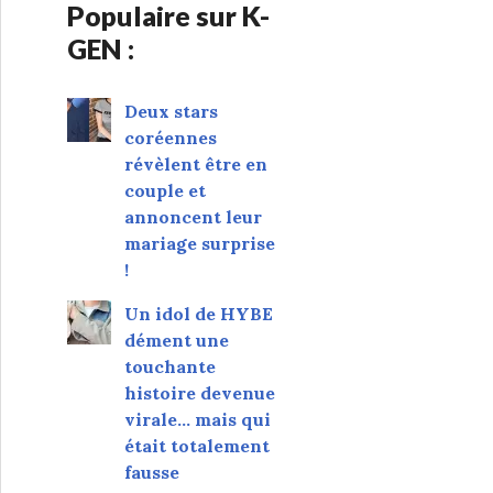
Populaire sur K-
GEN :
Deux stars
coréennes
révèlent être en
couple et
annoncent leur
mariage surprise
!
Un idol de HYBE
dément une
touchante
histoire devenue
virale... mais qui
était totalement
fausse