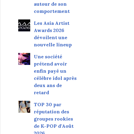
autour de son
comportement
Les Asia Artist
Awards 2026
dévoilent une
nouvelle lineup
Une société
prétend avoir
enfin payé un
célèbre idol après
deux ans de
retard
TOP 30 par
réputation des
groupes rookies
de K-POP d'Août
2026