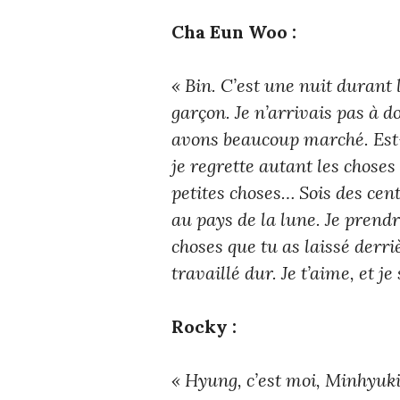
Cha Eun Woo :
« Bin. C’est une nuit durant
garçon. Je n’arrivais pas à 
avons beaucoup marché. Est-
je regrette autant les choses 
petites choses… Sois des cen
au pays de la lune. Je prendr
choses que tu as laissé derriè
travaillé dur. Je t’aime, et j
Rocky :
« Hyung, c’est moi, Minhyuki