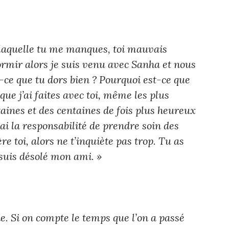
 laquelle tu me manques, toi mauvais
dormir alors je suis venu avec Sanha et nous
ce que tu dors bien ? Pourquoi est-ce que
que j’ai faites avec toi, même les plus
taines et des centaines de fois plus heureux
ai la responsabilité de prendre soin des
re toi, alors ne t’inquiète pas trop. Tu as
e suis désolé mon ami. »
e. Si on compte le temps que l’on a passé