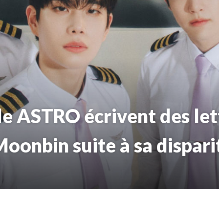
e ASTRO écrivent des let
oonbin suite à sa dispari