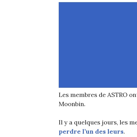
Les membres de ASTRO ont é
Moonbin.
Il y a quelques jours, les
perdre l’un des leurs
.