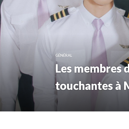
GÉNÉRAL
Les membres d
touchantes à M