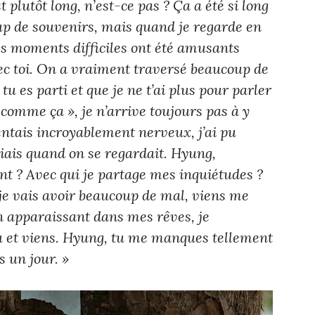
t plutôt long, n’est-ce pas ? Ça a été si long
p de souvenirs, mais quand je regarde en
es moments difficiles ont été amusants
vec toi. On a vraiment traversé beaucoup de
 es parti et que je ne t’ai plus pour parler
t comme ça », je n’arrive toujours pas à y
ntais incroyablement nerveux, j’ai pu
iais quand on se regardait. Hyung,
 ? Avec qui je partage mes inquiétudes ?
je vais avoir beaucoup de mal, viens me
n apparaissant dans mes rêves, je
eu et viens. Hyung, tu me manques tellement
s un jour. »