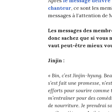
Après
le message délivré 
chanteur
, ce sont les me
messages à l’attention de 
Les messages des membre
donc sachez que si vous n’
vaut peut-être mieux vou
Jinjin :
« Bin, c’est Jinjin-hyung. 
s’est fait une promesse, n’es
efforts pour sourire comme 
m’entraîner pour des comédi
de nourriture. Je prendrai so