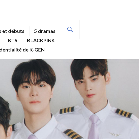
RECHERCHE
 et débuts
5 dramas
BTS
BLACKPINK
identialité de K-GEN