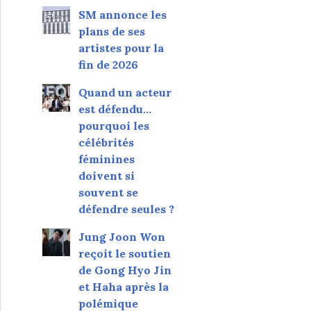
SM annonce les
plans de ses
artistes pour la
fin de 2026
Quand un acteur
est défendu…
pourquoi les
célébrités
féminines
doivent si
souvent se
défendre seules ?
Jung Joon Won
reçoit le soutien
de Gong Hyo Jin
et Haha après la
polémique