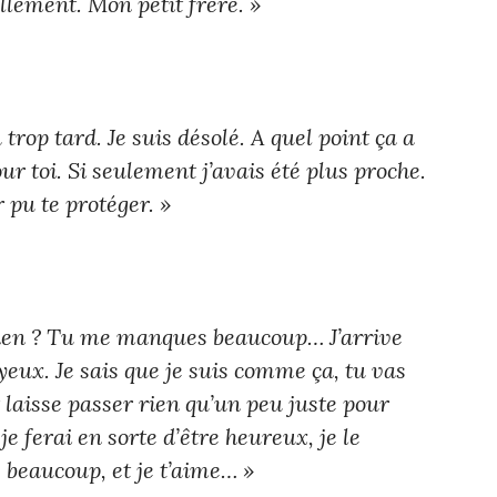
ellement. Mon petit frère. »
trop tard. Je suis désolé. A quel point ça a
pour toi. Si seulement j’avais été plus proche.
r pu te protéger. »
bien ? Tu me manques beaucoup… J’arrive
yeux. Je sais que je suis comme ça, tu vas
t laisse passer rien qu’un peu juste pour
 je ferai en sorte d’être heureux, je le
 beaucoup, et je t’aime… »