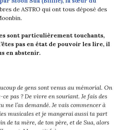
par Moon Sua (Billlie), la sœur du
mbres de ASTRO qui ont tous déposé des
Moonbin.
s sont particulièrement touchants,
êtes pas en état de pouvoir les lire, il
s en abstenir.
Beaucoup de gens sont venus au mémorial. On
t-ce pas ? De vivre en souriant. Je fais des
tu me l’as demandé. Je vais commencer à
es musicales et je mangerai aussi ta part
in de ta mère, de ton père, et de Sua, alors