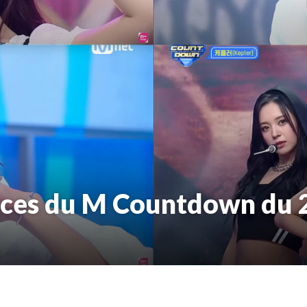
nces du M Countdown du 