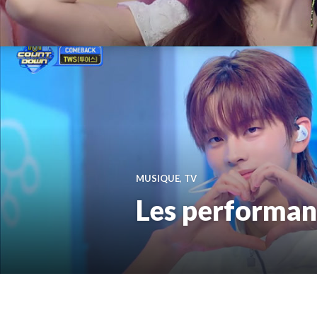
MUSIQUE
,
TV
Les performa