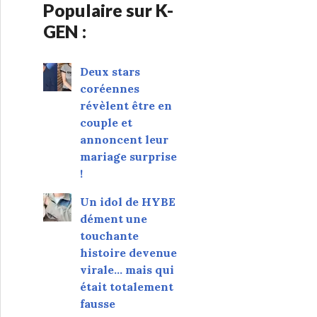
Populaire sur K-
GEN :
Deux stars
coréennes
révèlent être en
couple et
annoncent leur
mariage surprise
!
Un idol de HYBE
dément une
touchante
histoire devenue
virale... mais qui
était totalement
fausse