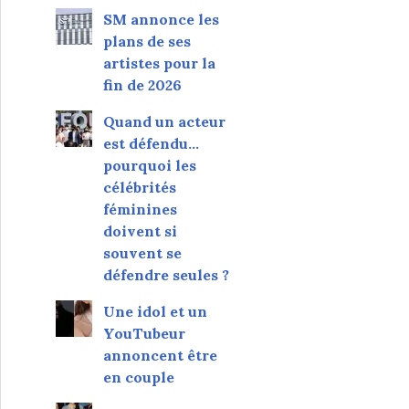
SM annonce les
plans de ses
artistes pour la
fin de 2026
Quand un acteur
est défendu…
pourquoi les
célébrités
féminines
doivent si
souvent se
défendre seules ?
Une idol et un
YouTubeur
annoncent être
en couple