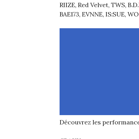
RIIZE, Red Velvet, TWS, B.D
BAE173, EVNNE, IS:SUE, WO
Découvrez les performance