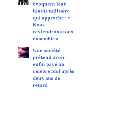
évoquent leur
hiatus militaire
qui approche : «
Nous
reviendrons tous
ensemble »
Une société
prétend avoir
enfin payé un
célèbre idol après
deux ans de
retard