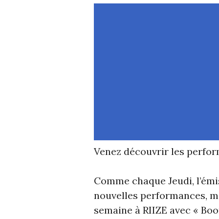
Venez découvrir les perfo
Comme chaque Jeudi, l’émi
nouvelles performances, ma
semaine à RIIZE avec « Bo