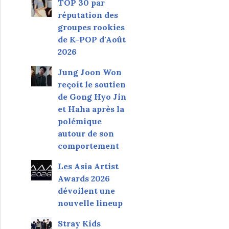
TOP 30 par
réputation des
groupes rookies
de K-POP d'Août
2026
Jung Joon Won
reçoit le soutien
de Gong Hyo Jin
et Haha après la
polémique
autour de son
comportement
Les Asia Artist
Awards 2026
dévoilent une
nouvelle lineup
Stray Kids