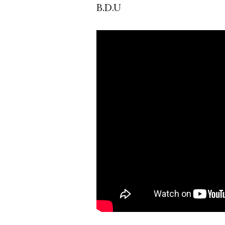
B.D.U