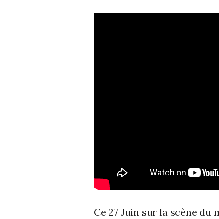
Ce 27 Juin sur la scène du