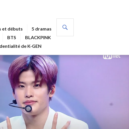
RECHERCHE
 et débuts
5 dramas
BTS
BLACKPINK
identialité de K-GEN