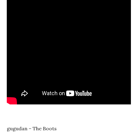
gugudan – The Boots