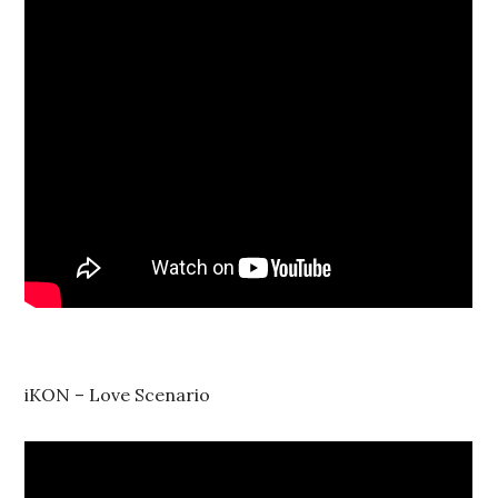
iKON – Love Scenario