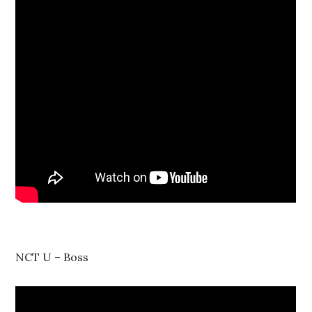
NCT U – Boss