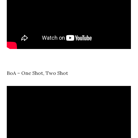
BoA – One Shot, Two Shot