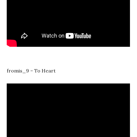
fromis_9 – To Heart