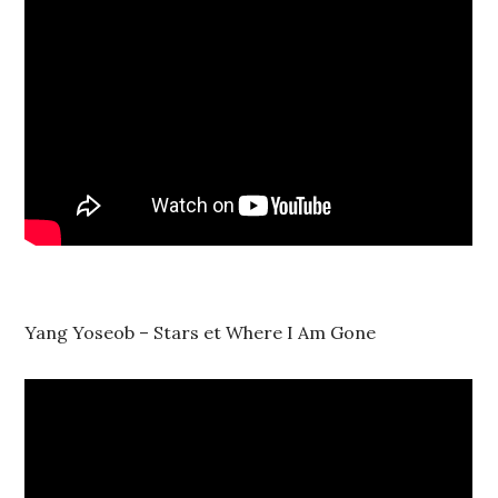
Yang Yoseob – Stars et Where I Am Gone