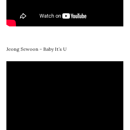
Jeong Sewoon – Baby It’s U