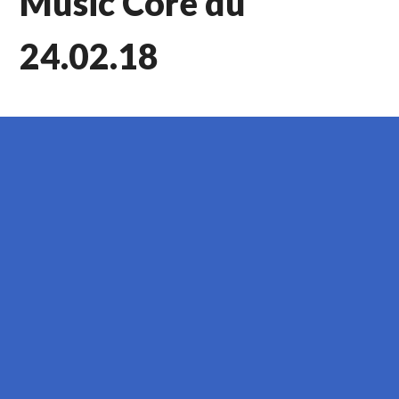
Music Core du
24.02.18