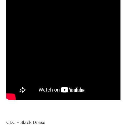
CLC – Black Dress