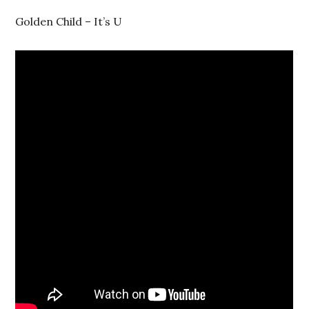
Golden Child – It’s U