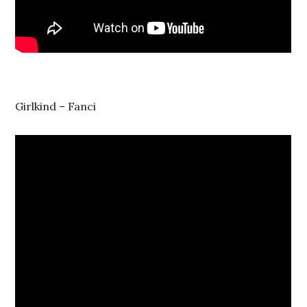
Girlkind – Fanci