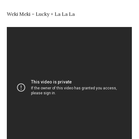
Weki Meki – Lucky + La La La