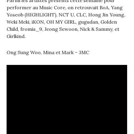
Parmi les artistes présents cette semaine pour
performer au Music Core, on retrouvait BoA, Yang
Yoseob (HIGHLIGHT), NCT U, CLC, Hong Jin Young,
Weki Meki, iKON, OH MY GIRL, gugudan, Golden
Child, fromis_9, Jeong Sewoon, Nick & Sammy, et
Girlkind.
Ong Sung Woo, Mina et Mark – 3MC