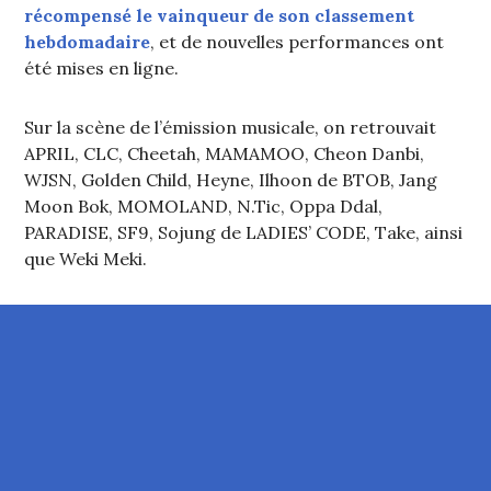
récompensé le vainqueur de son classement
hebdomadaire
, et de nouvelles performances ont
été mises en ligne.
Sur la scène de l’émission musicale, on retrouvait
APRIL, CLC, Cheetah, MAMAMOO, Cheon Danbi,
WJSN, Golden Child, Heyne, Ilhoon de BTOB, Jang
Moon Bok, MOMOLAND, N.Tic, Oppa Ddal,
PARADISE, SF9, Sojung de LADIES’ CODE, Take, ainsi
que Weki Meki.