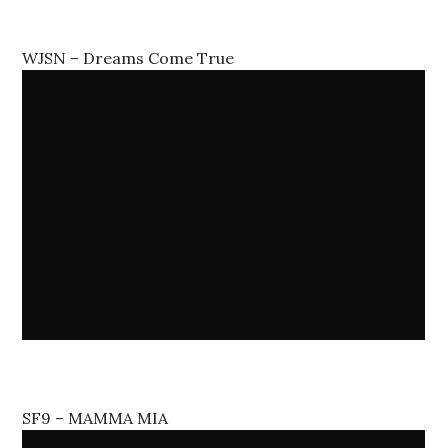
WJSN – Dreams Come True
SF9 – MAMMA MIA