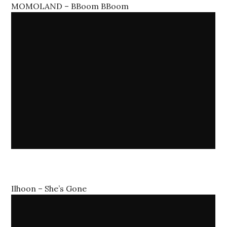
MOMOLAND – BBoom BBoom
Ilhoon – She’s Gone