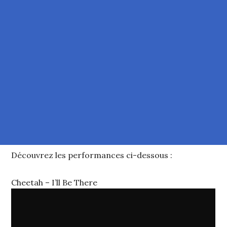
Découvrez les performances ci-dessous :
Cheetah – I’ll Be There