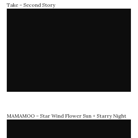
Take – Second Story
MAMAMOO – Star Wind Flower Sun + Starry Night