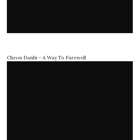
Cheon Danbi – A Way To Farewell