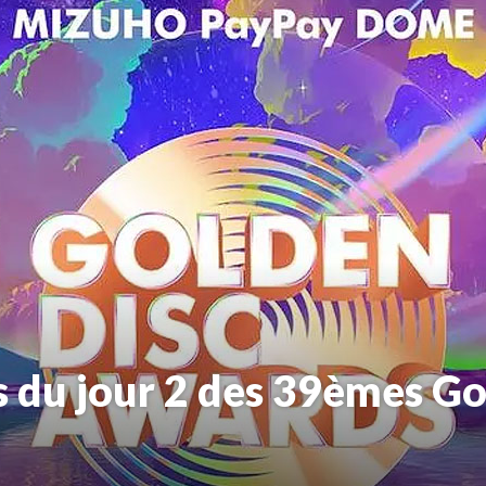
s du jour 2 des 39èmes Go