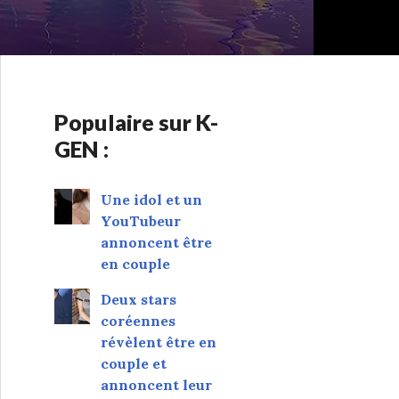
Populaire sur K-
GEN :
Une idol et un
YouTubeur
annoncent être
en couple
Deux stars
coréennes
révèlent être en
couple et
annoncent leur