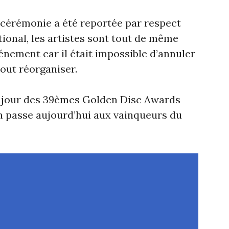
a cérémonie a été reportée par respect
tional, les artistes sont tout de même
énement car il était impossible d’annuler
tout réorganiser.
 jour des 39èmes Golden Disc Awards
on passe aujourd’hui aux vainqueurs du