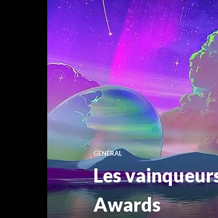
GÉNÉRAL
Les vainqueur
Awards