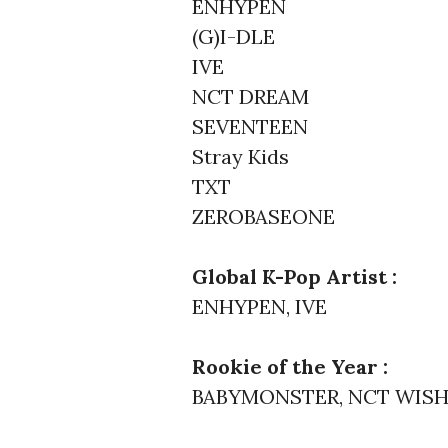
ENHYPEN
(G)I-DLE
IVE
NCT DREAM
SEVENTEEN
Stray Kids
TXT
ZEROBASEONE
Global K-Pop Artist :
ENHYPEN, IVE
Rookie of the Year :
BABYMONSTER, NCT WIS