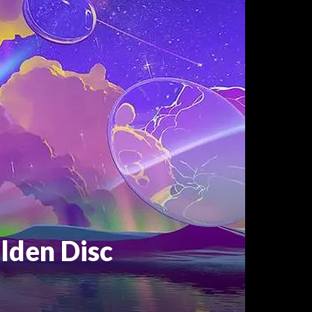
lden Disc