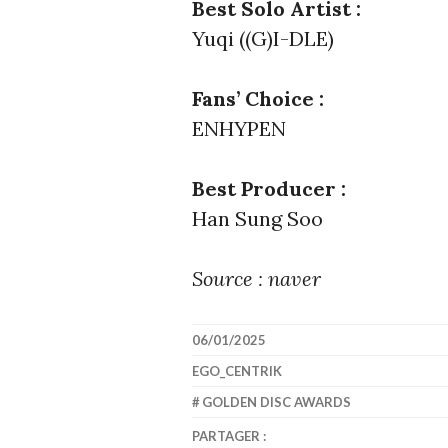
Best Solo Artist :
Yuqi ((G)I-DLE)
Fans’ Choice :
ENHYPEN
Best Producer :
Han Sung Soo
Source : naver
06/01/2025
EGO_CENTRIK
GOLDEN DISC AWARDS
PARTAGER :