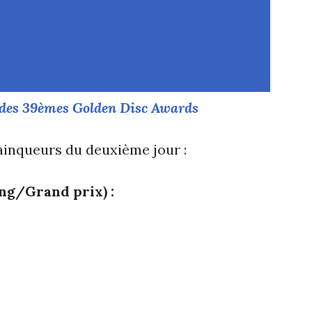
1 des 39èmes Golden Disc Awards
ainqueurs du deuxième jour :
ng/Grand prix) :