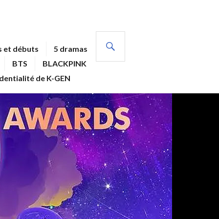
RECHERCHE
 et débuts
5 dramas
BTS
BLACKPINK
identialité de K-GEN