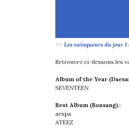
Les vainqueurs du jour 
Retrouvez ci-dessous les v
Album of the Year (Daesa
SEVENTEEN
Best Album (Bonsang) :
aespa
ATEEZ