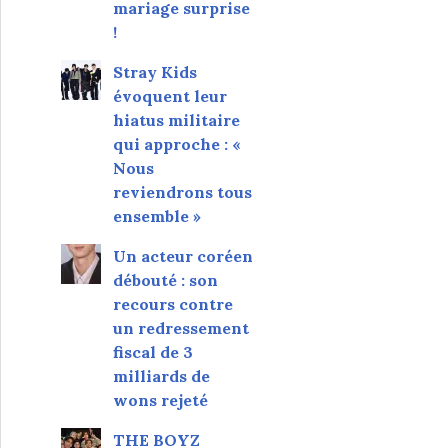
mariage surprise
!
Stray Kids
évoquent leur
hiatus militaire
qui approche : «
Nous
reviendrons tous
ensemble »
Un acteur coréen
débouté : son
recours contre
un redressement
fiscal de 3
milliards de
wons rejeté
THE BOYZ