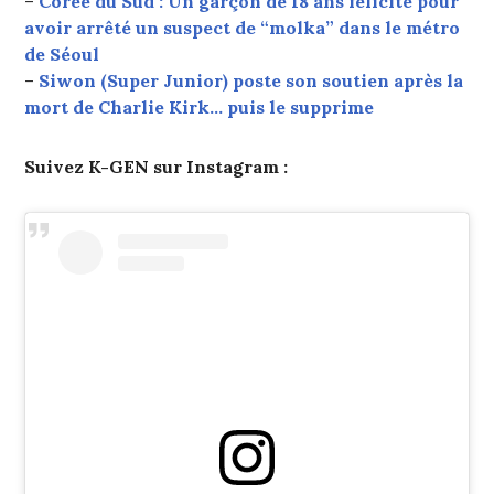
–
Corée du Sud : Un garçon de 18 ans félicité pour
avoir arrêté un suspect de “molka” dans le métro
de Séoul
–
Siwon (Super Junior) poste son soutien après la
mort de Charlie Kirk… puis le supprime
Suivez K-GEN sur Instagram :