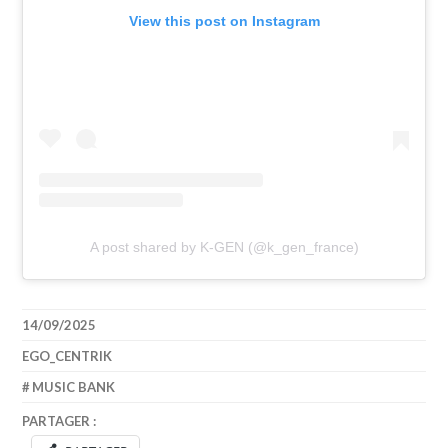
View this post on Instagram
A post shared by K-GEN (@k_gen_france)
14/09/2025
EGO_CENTRIK
MUSIC BANK
PARTAGER :