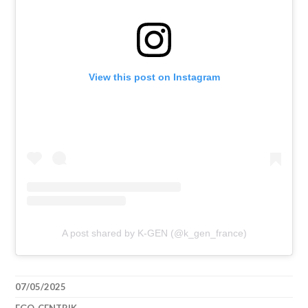
View this post on Instagram
A post shared by K-GEN (@k_gen_france)
07/05/2025