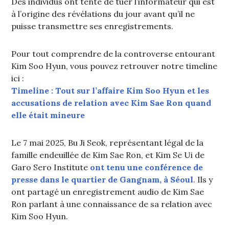
Des individus ont tenté de tuer l’informateur qui est
à l’origine des révélations du jour avant qu’il ne
puisse transmettre ses enregistrements.
Pour tout comprendre de la controverse entourant
Kim Soo Hyun, vous pouvez retrouver notre timeline
ici :
Timeline : Tout sur l’affaire Kim Soo Hyun et les
accusations de relation avec Kim Sae Ron quand
elle était mineure
Le 7 mai 2025, Bu Ji Seok, représentant légal de la
famille endeuillée de Kim Sae Ron, et Kim Se Ui de
Garo Sero Institute
ont tenu une conférence de
presse dans le quartier de Gangnam, à Séoul
. Ils y
ont partagé un enregistrement audio de Kim Sae
Ron parlant à une connaissance de sa relation avec
Kim Soo Hyun.