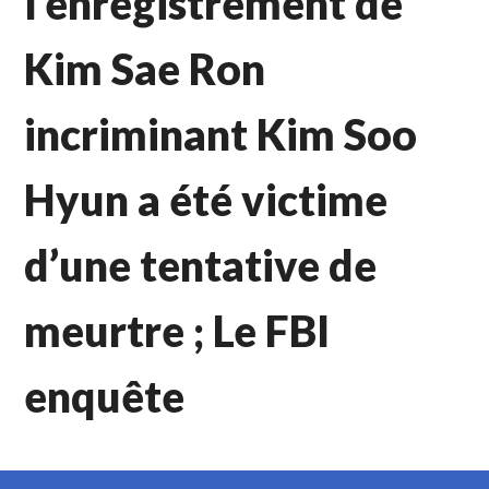
l’enregistrement de
Kim Sae Ron
incriminant Kim Soo
Hyun a été victime
d’une tentative de
meurtre ; Le FBI
enquête