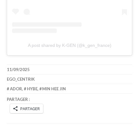
A post shared by K-GEN (@k_gen_france)
11/09/2025
EGO_CENTRIK
ADOR
,
HYBE
,
MIN HEE JIN
PARTAGER :
PARTAGER