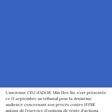
L’ancienne CEO d’ADOR, Min Hee Jin, s’est présentée
ce 11 septembre au tribunal pour la deuxième
audience concernant son procès contre HYBE
autour de l’exercice d’options de vente d’actions.