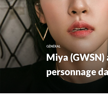
GÉNÉRAL
Miya (GWSN) a
personnage da