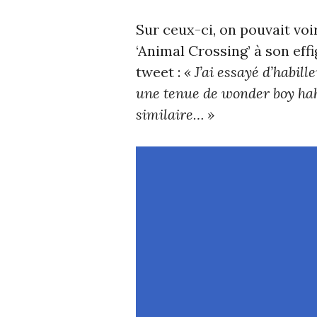
Sur ceux-ci, on pouvait vo
‘Animal Crossing’ à son effi
tweet :
« J’ai essayé d’habil
une tenue de wonder boy hah
similaire… »