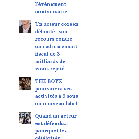
l'événement
anniversaire
Un acteur coréen
débouté : son
recours contre
un redressement
fiscal de 3
milliards de
wons rejeté
THE BOYZ
poursuivra ses
activités à 9 sous
un nouveau label
Quand un acteur
est défendu…
pourquoi les
célébrités