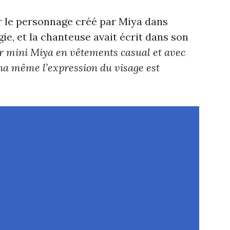
ir le personnage créé par Miya dans
gie, et la chanteuse avait écrit dans son
ler mini Miya en vêtements casual et avec
a même l’expression du visage est