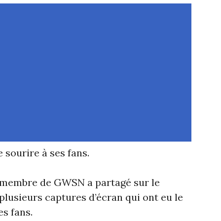
sourire à ses fans.
a membre de GWSN a partagé sur le
lusieurs captures d’écran qui ont eu le
s fans.