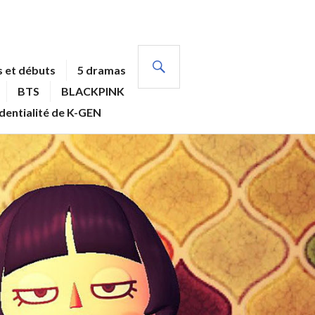
RECHERCHE
 et débuts
5 dramas
BTS
BLACKPINK
identialité de K-GEN