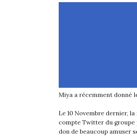
Miya a récemment donné le 
Le 10 Novembre dernier, l
compte Twitter du groupe p
don de beaucoup amuser se