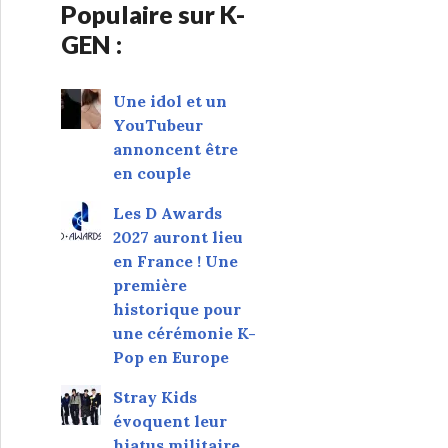
Populaire sur K-
GEN :
Une idol et un
YouTubeur
annoncent être
en couple
Les D Awards
2027 auront lieu
en France ! Une
première
historique pour
une cérémonie K-
Pop en Europe
Stray Kids
évoquent leur
hiatus militaire