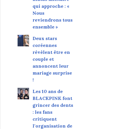
qui approche : «
Nous
reviendrons tous
ensemble »
Deux stars
coréennes
révèlent être en
couple et
annoncent leur
mariage surprise
!
Les 10 ans de
BLACKPINK font
grincer des dents
: les fans
critiquent
l'organisation de