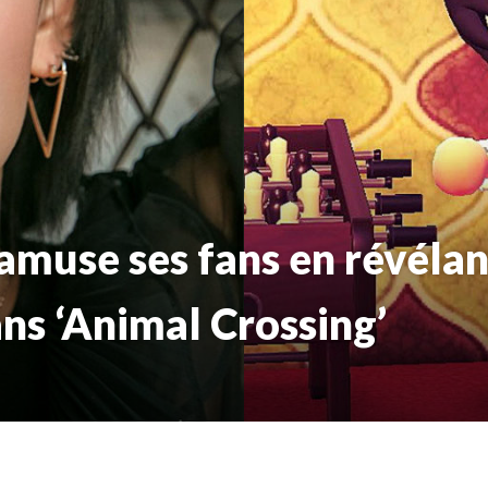
muse ses fans en révélan
ns ‘Animal Crossing’