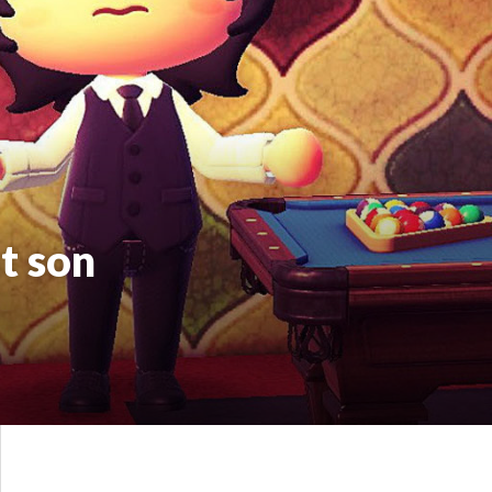
t son