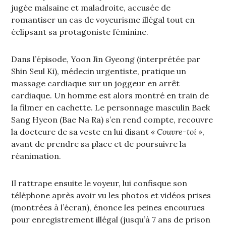
jugée malsaine et maladroite, accusée de
romantiser un cas de voyeurisme illégal tout en
éclipsant sa protagoniste féminine.
Dans l’épisode, Yoon Jin Gyeong (interprétée par
Shin Seul Ki), médecin urgentiste, pratique un
massage cardiaque sur un joggeur en arrêt
cardiaque. Un homme est alors montré en train de
la filmer en cachette. Le personnage masculin Baek
Sang Hyeon (Bae Na Ra) s’en rend compte, recouvre
la docteure de sa veste en lui disant
« Couvre-toi »
,
avant de prendre sa place et de poursuivre la
réanimation.
Il rattrape ensuite le voyeur, lui confisque son
téléphone après avoir vu les photos et vidéos prises
(montrées à l’écran), énonce les peines encourues
pour enregistrement illégal (jusqu’à 7 ans de prison