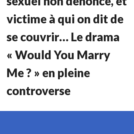
sexuel non dénoncé, et
victime à qui on dit de
se couvrir… Le drama
« Would You Marry
Me ? » en pleine
controverse