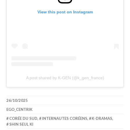
View this post on Instagram
A post shared by K-GEN (@k_gen_france)
26/10/2025
EGO_CENTRIK
CORÉE DU SUD
,
INTERNAUTES CORÉENS
,
K-DRAMAS
,
SHIN SEUL KI