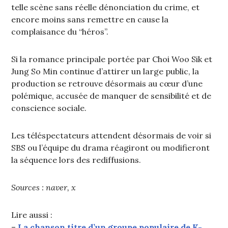
telle scène sans réelle dénonciation du crime, et
encore moins sans remettre en cause la
complaisance du “héros”.
Si la romance principale portée par Choi Woo Sik et
Jung So Min continue d’attirer un large public, la
production se retrouve désormais au cœur d’une
polémique, accusée de manquer de sensibilité et de
conscience sociale.
Les téléspectateurs attendent désormais de voir si
SBS ou l’équipe du drama réagiront ou modifieront
la séquence lors des rediffusions.
Sources : naver, x
Lire aussi :
–
La chanson titre d’un groupe populaire de K-