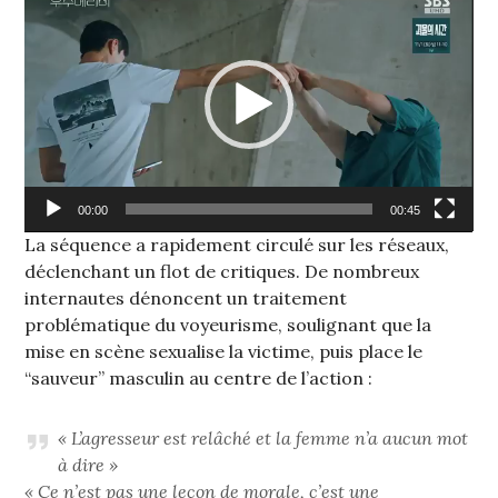
vidéo
00:00
00:45
La séquence a rapidement circulé sur les réseaux,
déclenchant un flot de critiques. De nombreux
internautes dénoncent un traitement
problématique du voyeurisme, soulignant que la
mise en scène sexualise la victime, puis place le
“sauveur” masculin au centre de l’action :
« L’agresseur est relâché et la femme n’a aucun mot
à dire »
« Ce n’est pas une leçon de morale, c’est une