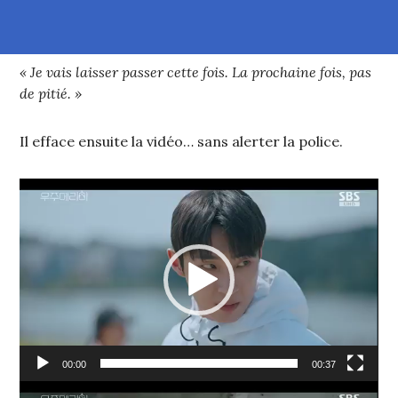
« Je vais laisser passer cette fois. La prochaine fois, pas
de pitié. »
Il efface ensuite la vidéo… sans alerter la police.
Lecteur
vidéo
00:00
00:37
Lecteur