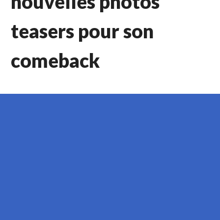
nouvelles photos
teasers pour son
comeback