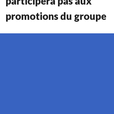
participera pas aux
promotions du groupe