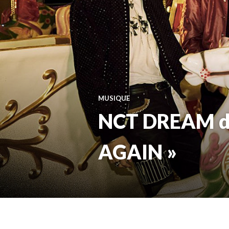
MUSIQUE
NCT DREAM dév
AGAIN »