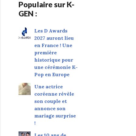
Populaire sur K-
GEN :
Les D Awards
2027 auront lieu
en France ! Une
première
historique pour
une cérémonie K-
Pop en Europe
Une actrice
coréenne révèle
son couple et
annonce son
mariage surprise
!
Les 10 ans de