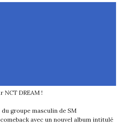
ur NCT DREAM !
té du groupe masculin de SM
 comeback avec un nouvel album intitulé