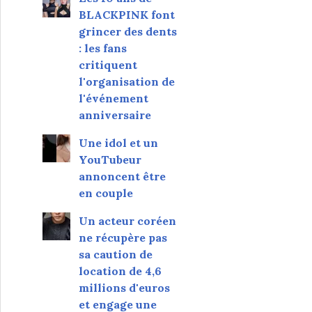
BLACKPINK font
grincer des dents
: les fans
critiquent
l'organisation de
l'événement
anniversaire
Une idol et un
YouTubeur
annoncent être
en couple
Un acteur coréen
ne récupère pas
sa caution de
location de 4,6
millions d'euros
et engage une