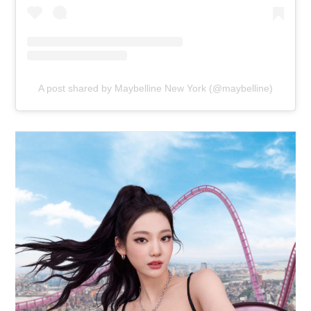
A post shared by Maybelline New York (@maybelline)