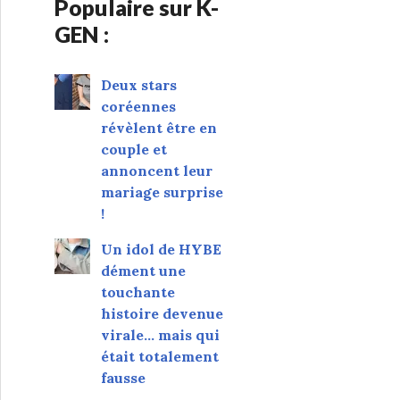
Populaire sur K-
GEN :
Deux stars
coréennes
révèlent être en
couple et
annoncent leur
mariage surprise
!
Un idol de HYBE
dément une
touchante
histoire devenue
virale... mais qui
était totalement
fausse