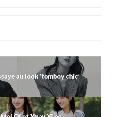
saye au look ‘tomboy chic’
Mei Qi et Xuan Yi ne