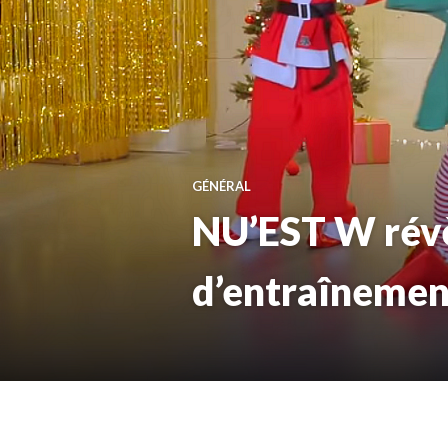
GÉNÉRAL
NU’EST W révèl
d’entraînemen