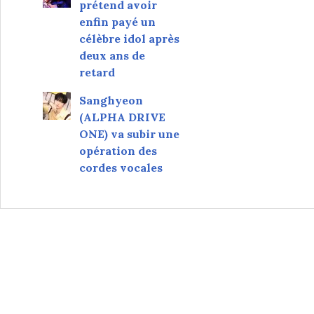
prétend avoir
enfin payé un
célèbre idol après
deux ans de
retard
Sanghyeon
(ALPHA DRIVE
ONE) va subir une
opération des
cordes vocales