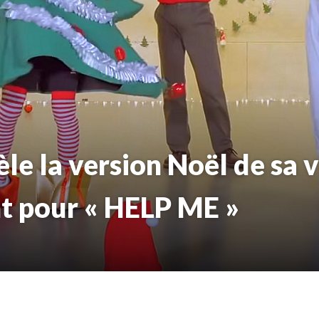
e la version Noël de sa 
t pour « HELP ME »