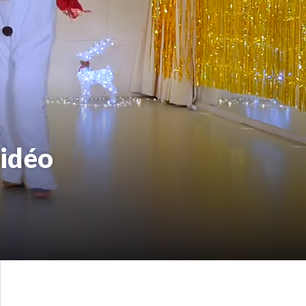
vidéo