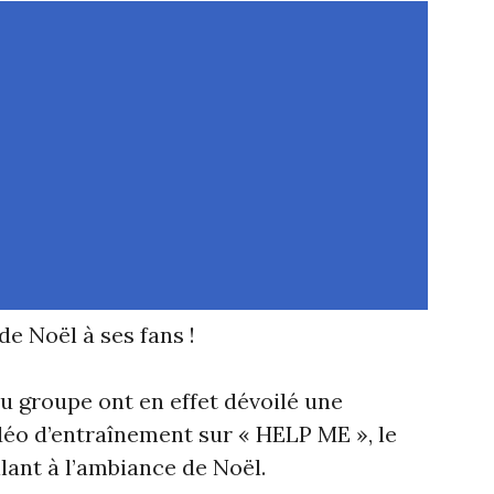
e Noël à ses fans !
u groupe ont en effet dévoilé une
déo d’entraînement sur « HELP ME », le
lant à l’ambiance de Noël.