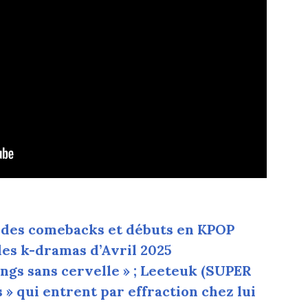
g des comebacks et débuts en KPOP
es k-dramas d’Avril 2025
engs sans cervelle » ; Leeteuk (SUPER
 » qui entrent par effraction chez lui