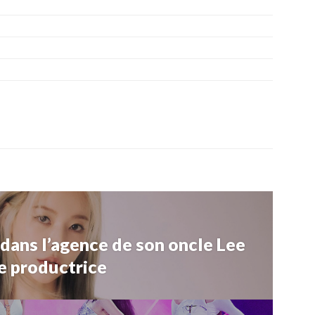
dans l’agence de son oncle Lee
e productrice