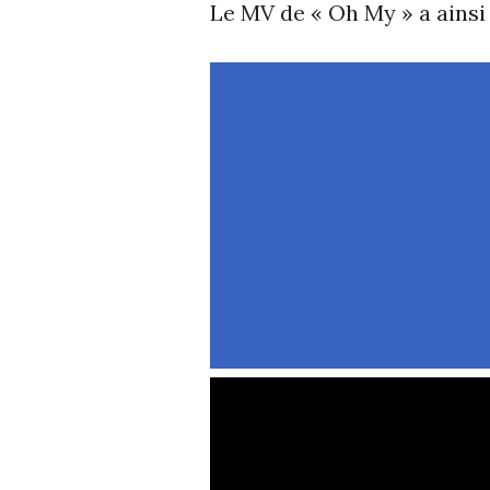
Le MV de « Oh My » a ainsi 