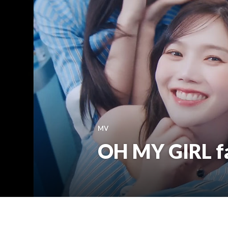
MV
OH MY GIRL fa