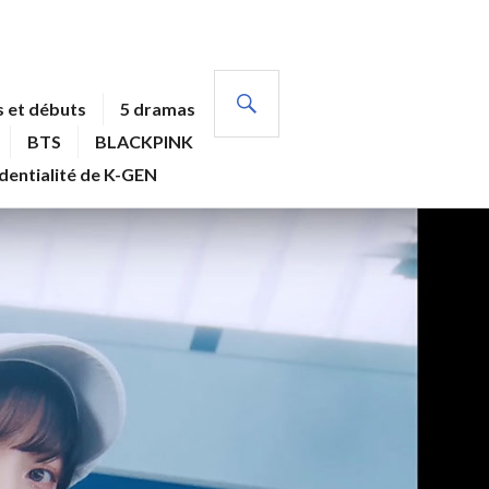
RECHERCHE
 et débuts
5 dramas
BTS
BLACKPINK
identialité de K-GEN