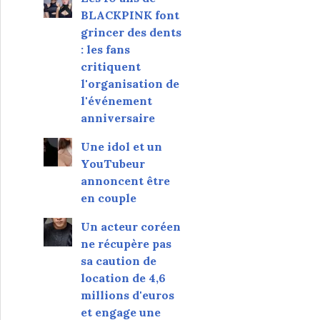
BLACKPINK font
grincer des dents
: les fans
critiquent
l'organisation de
l'événement
anniversaire
Une idol et un
YouTubeur
annoncent être
en couple
Un acteur coréen
ne récupère pas
sa caution de
location de 4,6
millions d'euros
et engage une