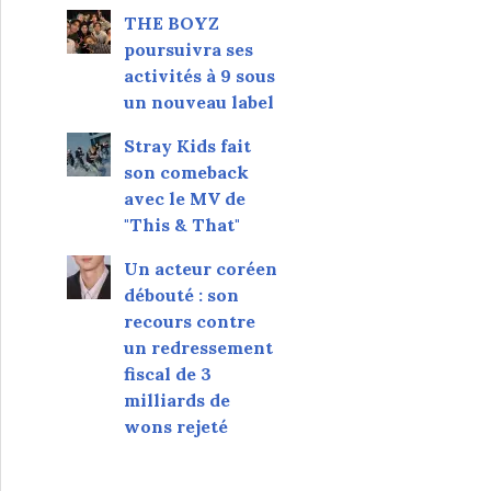
THE BOYZ
poursuivra ses
activités à 9 sous
un nouveau label
Stray Kids fait
son comeback
avec le MV de
"This & That"
Un acteur coréen
débouté : son
recours contre
un redressement
fiscal de 3
milliards de
wons rejeté