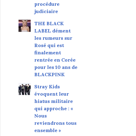
procédure
judiciaire
THE BLACK
LABEL dément
les rumeurs sur
Rosé qui est
finalement
rentrée en Corée
pour les 10 ans de
BLACKPINK
Stray Kids
évoquent leur
hiatus militaire
qui approche : «
Nous
reviendrons tous
ensemble »