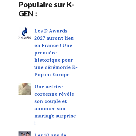
Populaire sur K-
GEN :
Les D Awards
2027 auront lieu
en France ! Une
première
historique pour
une cérémonie K-
Pop en Europe
Une actrice
coréenne révèle
son couple et
annonce son
mariage surprise
!
Les 10 ans de