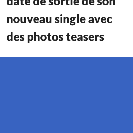
date de sortie de son
nouveau single avec
des photos teasers