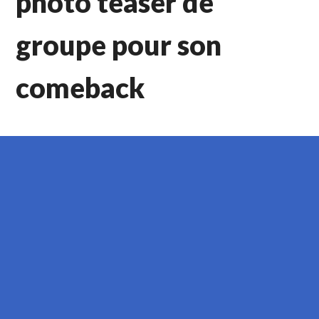
photo teaser de
groupe pour son
comeback