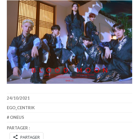
24/10/2021
EGO_CENTRIK
ONEUS
PARTAGER :
PARTAGER