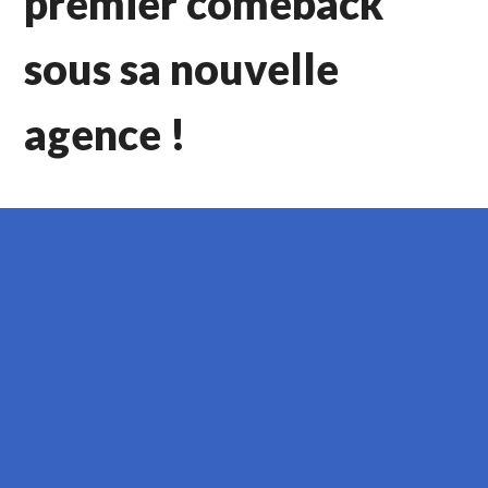
premier comeback
sous sa nouvelle
agence !