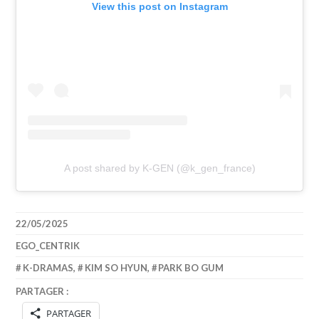
View this post on Instagram
A post shared by K-GEN (@k_gen_france)
22/05/2025
EGO_CENTRIK
K-DRAMAS
,
KIM SO HYUN
,
PARK BO GUM
PARTAGER :
PARTAGER