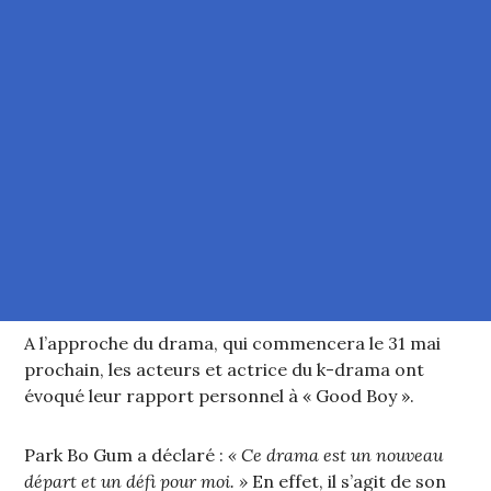
A l’approche du drama, qui commencera le 31 mai
prochain, les acteurs et actrice du k-drama ont
évoqué leur rapport personnel à « Good Boy ».
Park Bo Gum a déclaré :
« Ce drama est un nouveau
départ et un défi pour moi. »
En effet, il s’agit de son