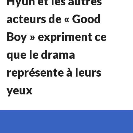
Hyun et les autres
acteurs de « Good
Boy » expriment ce
que le drama
représente à leurs
yeux