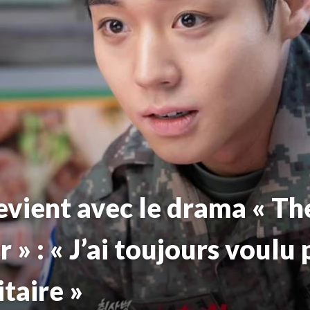
evient avec le drama « Th
 » : « J’ai toujours voulu
itaire »