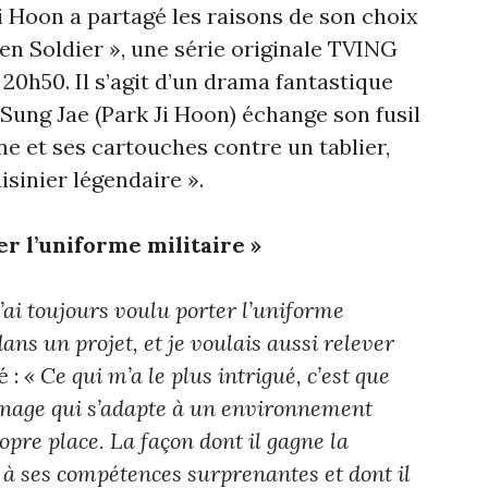
i Hoon a partagé les raisons de son choix
en Soldier », une série originale TVING
à 20h50. Il s’agit d’un drama fantastique
 Sung Jae (Park Ji Hoon) échange son fusil
e et ses cartouches contre un tablier,
isinier légendaire ».
er l’uniforme militaire »
J’ai toujours voulu porter l’uniforme
ans un projet, et je voulais aussi relever
é :
« Ce qui m’a le plus intrigué, c’est que
nnage qui s’adapte à un environnement
opre place. La façon dont il gagne la
 à ses compétences surprenantes et dont il