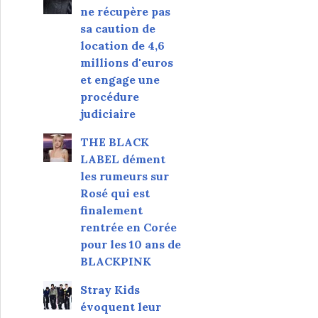
ne récupère pas
sa caution de
location de 4,6
millions d'euros
et engage une
procédure
judiciaire
THE BLACK
LABEL dément
les rumeurs sur
Rosé qui est
finalement
rentrée en Corée
pour les 10 ans de
BLACKPINK
Stray Kids
évoquent leur