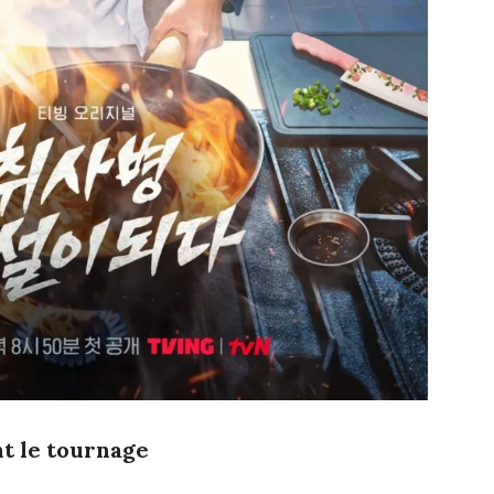
nt le tournage