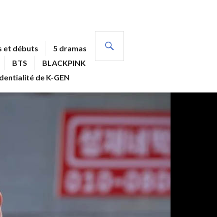
RECHERCHE
 et débuts
5 dramas
BTS
BLACKPINK
identialité de K-GEN