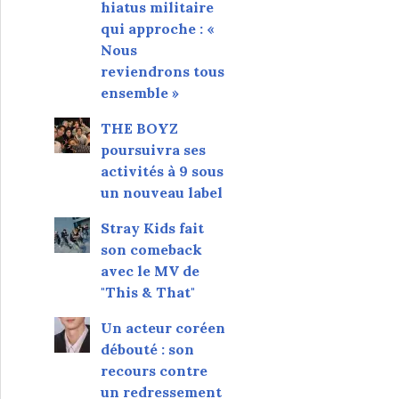
hiatus militaire
qui approche : «
Nous
reviendrons tous
ensemble »
THE BOYZ
poursuivra ses
activités à 9 sous
un nouveau label
Stray Kids fait
son comeback
avec le MV de
"This & That"
Un acteur coréen
débouté : son
recours contre
un redressement