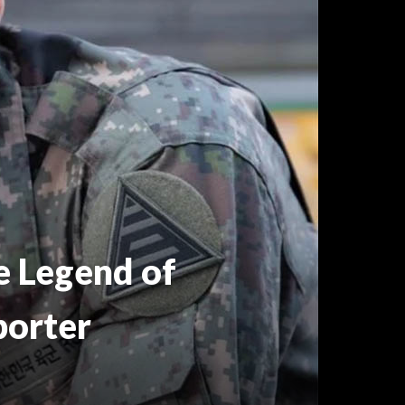
e Legend of
 porter