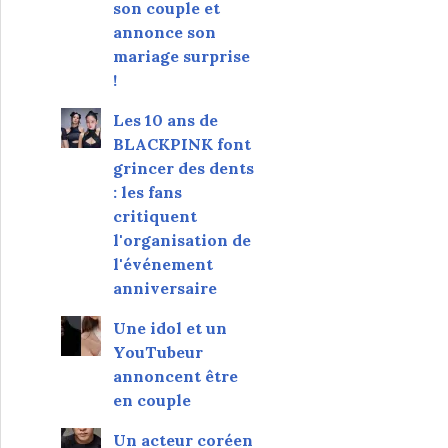
son couple et
annonce son
mariage surprise
!
Les 10 ans de
BLACKPINK font
grincer des dents
: les fans
critiquent
l'organisation de
l'événement
anniversaire
Une idol et un
YouTubeur
annoncent être
en couple
Un acteur coréen