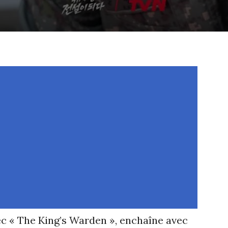
ec « The King’s Warden », enchaîne avec