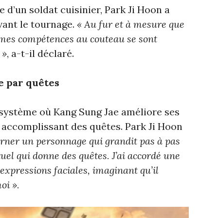
e d’un soldat cuisinier, Park Ji Hoon a
vant le tournage.
« Au fur et à mesure que
, mes compétences au couteau se sont
 »
, a-t-il déclaré.
e par quêtes
système où Kang Sung Jae améliore ses
 accomplissant des quêtes. Park Ji Hoon
arner un personnage qui grandit pas à pas
tuel qui donne des quêtes. J’ai accordé une
expressions faciales, imaginant qu’il
oi ».