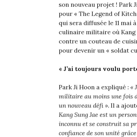
son nouveau projet ! Park J
pour « The Legend of Kitch
qui sera diffusée le 11 mai 
culinaire militaire où Kang
contre un couteau de cuisin
pour devenir un « soldat cu
« J’ai toujours voulu port
Park Ji Hoon a expliqué :
« 
militaire au moins une fois d
un nouveau défi »
. Il a ajout
Kang Sung Jae est un perso
inconnu et se construit sa pr
confiance de son unité grâce