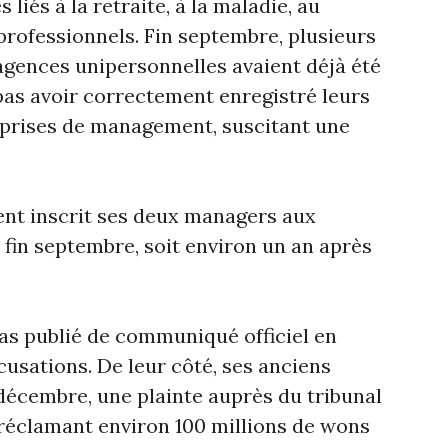
 liés à la retraite, à la maladie, au
rofessionnels. Fin septembre, plusieurs
 agences unipersonnelles avaient déjà été
pas avoir correctement enregistré leurs
eprises de management, suscitant une
ent inscrit ses deux managers aux
 fin septembre, soit environ un an après
pas publié de communiqué officiel en
usations. De leur côté, ses anciens
décembre, une plainte auprès du tribunal
, réclamant environ 100 millions de wons