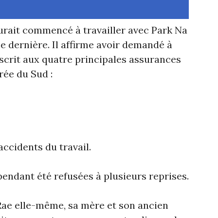
aurait commencé à travailler avec Park Na
e dernière. Il affirme avoir demandé à
nscrit aux quatre principales assurances
rée du Sud :
accidents du travail.
ndant été refusées à plusieurs reprises.
Rae elle-même, sa mère et son ancien