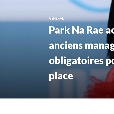
GÉNÉRAL
Park Na Rae ac
anciens manag
obligatoires po
place