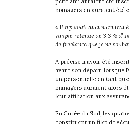
petit ami auraient été insc
managers en auraient été ex
« Il n’y avait aucun contrat 
simple retenue de 3,3 % d’imp
de freelance que je ne souhai
A précise n’avoir été insc
avant son départ, lorsque 
unipersonnelle en tant qu’
managers auraient alors é
leur affiliation aux assura
En Corée du Sud, les quatr
constituent un filet de sécu