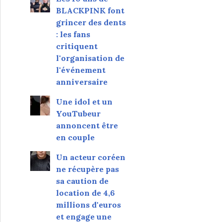
BLACKPINK font
grincer des dents
: les fans
critiquent
l'organisation de
l'événement
anniversaire
Une idol et un
YouTubeur
annoncent être
en couple
Un acteur coréen
ne récupère pas
sa caution de
location de 4,6
millions d'euros
et engage une