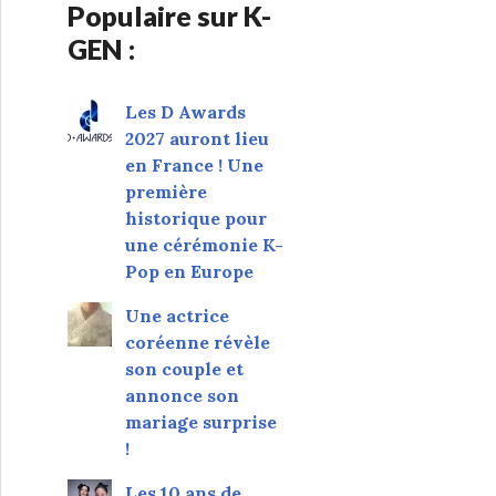
Populaire sur K-
GEN :
Les D Awards
2027 auront lieu
en France ! Une
première
historique pour
une cérémonie K-
Pop en Europe
Une actrice
coréenne révèle
son couple et
annonce son
mariage surprise
!
Les 10 ans de