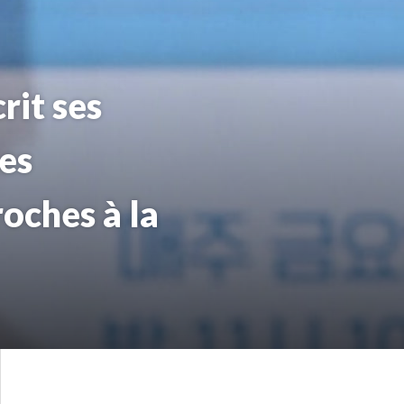
rit ses
es
roches à la