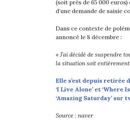
(soit près de 65 000 euros
d’une demande de saisie co
Dans ce contexte de polém
annoncé le 8 décembre :
« J’ai décidé de suspendre to
la situation soit entièrement 
Elle s’est depuis retiré
‘I Live Alone’ et ‘Where 
‘Amazing Saturday’ sur t
Source : naver