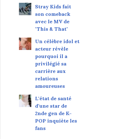
Stray Kids fait
son comeback
avec le MV de
"This & That"
Un célèbre idol et
acteur révèle
pourquoi il a
privilégié sa
carrière aux
relations
amoureuses
L'état de santé
d'une star de
2nde gen de K-
POP inquiète les
fans