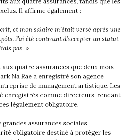
rits aux quatre assurances, tandis que les
clus. Il affirme également :
écrit, et mon salaire m’était versé après une
ôts. J’ai été contraint d’accepter un statut
tais pas. »
rit aux quatre assurances que deux mois
Park Na Rae a enregistré son agence
entreprise de management artistique. Les
té enregistrés comme directeurs, rendant
nces légalement obligatoire.
e grandes assurances sociales
rité obligatoire destiné à protéger les