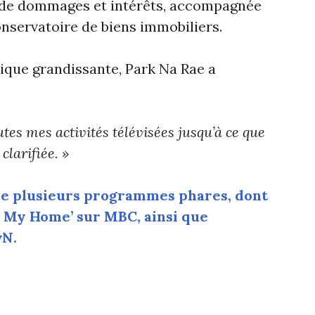
) de dommages et intérêts, accompagnée
nservatoire de biens immobiliers.
ique grandissante, Park Na Rae a
utes mes activités télévisées jusqu’à ce que
clarifiée. »
e de plusieurs programmes phares, dont
Is My Home’ sur MBC, ainsi que
vN.