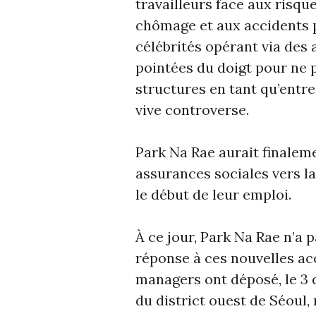
travailleurs face aux risques
chômage et aux accidents p
célébrités opérant via des
pointées du doigt pour ne 
structures en tant qu’entr
vive controverse.
Park Na Rae aurait finalem
assurances sociales vers la
le début de leur emploi.
À ce jour, Park Na Rae n’a 
réponse à ces nouvelles acc
managers ont déposé, le 3 
du district ouest de Séoul