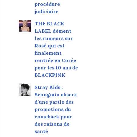
procédure
judiciaire
THE BLACK
LABEL dément
les rumeurs sur
Rosé qui est
finalement
rentrée en Corée
pour les 10 ans de
BLACKPINK
Stray Kids :
Seungmin absent
d'une partie des
promotions du
comeback pour
des raisons de
santé