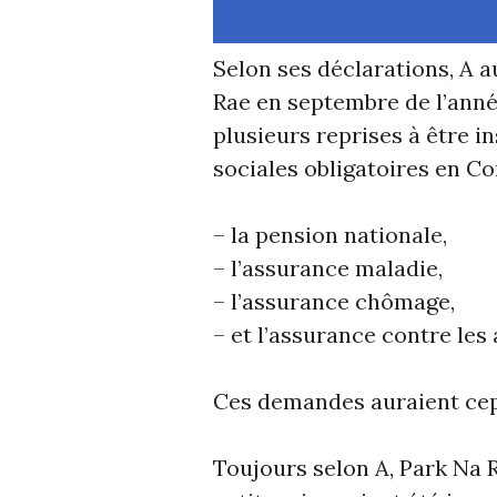
Selon ses déclarations, A 
Rae en septembre de l’anné
plusieurs reprises à être i
sociales obligatoires en Co
– la pension nationale,
– l’assurance maladie,
– l’assurance chômage,
– et l’assurance contre les 
Ces demandes auraient cepe
Toujours selon A, Park Na 