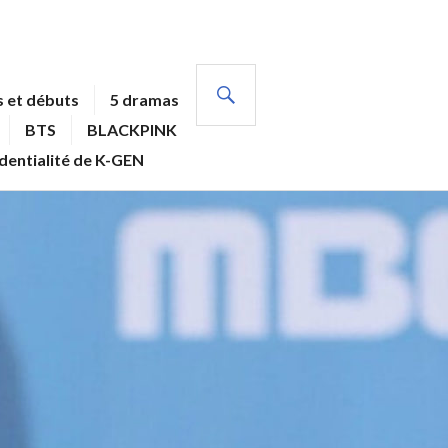
RECHERCHE
 et débuts
5 dramas
BTS
BLACKPINK
identialité de K-GEN