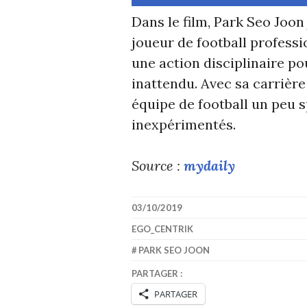
Dans le film, Park Seo Joon
joueur de football professi
une action disciplinaire po
inattendu. Avec sa carrière 
équipe de football un peu 
inexpérimentés.
Source :
mydaily
03/10/2019
EGO_CENTRIK
PARK SEO JOON
PARTAGER :
PARTAGER