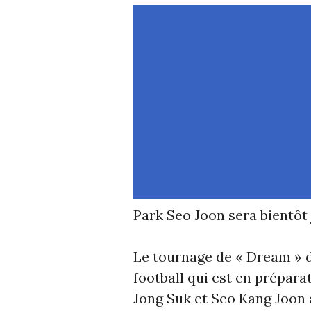
Park Seo Joon sera bientôt 
Le tournage de « Dream » dé
football qui est en prépara
Jong Suk et Seo Kang Joon 