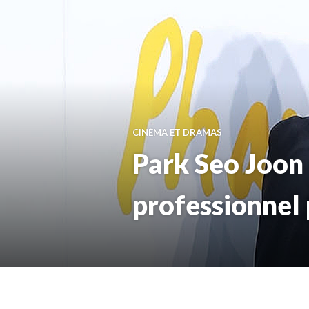
CINÉMA ET DRAMAS
Park Seo Joon 
professionnel