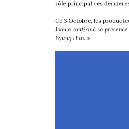
rôle principal ces dernière
Ce 3 Octobre, les producte
Joon a confirmé sa présence 
Byung Hun. »