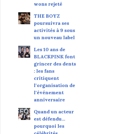
wons rejeté
THE BOYZ
poursuivra ses
activités à 9 sous
un nouveau label
Les 10 ans de
BLACKPINK font
grincer des dents
: les fans
critiquent
l'organisation de
l'événement
anniversaire
Quand un acteur
est défendu…
pourquoi les
célébrités