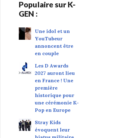
Populaire sur K-
GEN :
Une idol et un
YouTubeur
annoncent être
en couple
Les D Awards
2027 auront lieu
en France ! Une
première
historique pour
une cérémonie K-
Pop en Europe
Stray Kids
évoquent leur
hiatus militaire