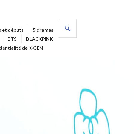
RECHERCHE
 et débuts
5 dramas
BTS
BLACKPINK
identialité de K-GEN