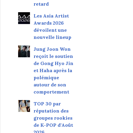
retard
Les Asia Artist
Awards 2026
dévoilent une
nouvelle lineup
Jung Joon Won
reçoit le soutien
de Gong Hyo Jin
et Haha après la
polémique
autour de son
comportement
TOP 30 par
réputation des
groupes rookies
de K-POP d'Août
2026