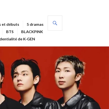
RECHERCHE
 et débuts
5 dramas
BTS
BLACKPINK
identialité de K-GEN