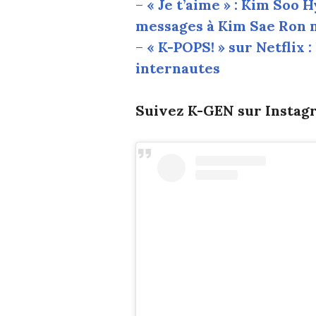
–
« Je t’aime » : Kim Soo 
messages à Kim Sae Ron 
–
« K-POPS! » sur Netflix :
internautes
Suivez K-GEN sur Instagr