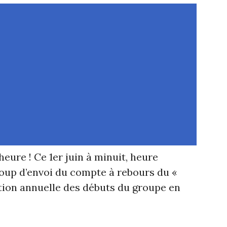
’heure ! Ce 1er juin à minuit, heure
oup d’envoi du compte à rebours du «
tion annuelle des débuts du groupe en