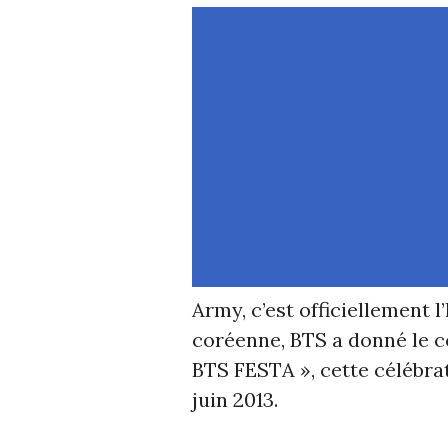
Army, c’est officiellement l
coréenne, BTS a donné le c
BTS FESTA », cette célébra
juin 2013.