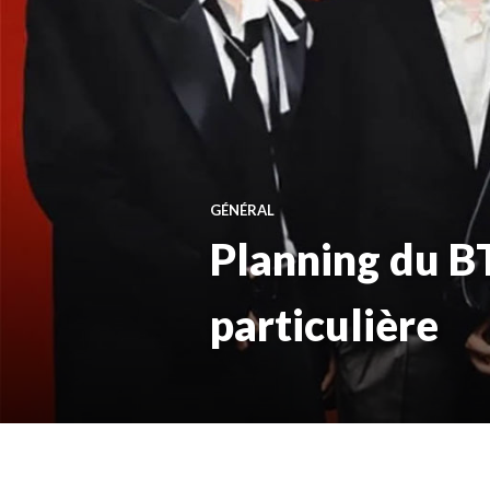
GÉNÉRAL
Planning du B
particulière