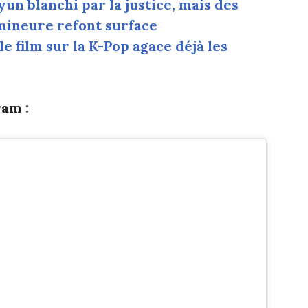
Hyun blanchi par la justice, mais des
mineure refont surface
 le film sur la K-Pop agace déjà les
am :