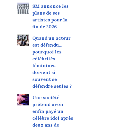
SM annonce les
plans de ses
artistes pour la
fin de 2026
Quand un acteur
est défendu…
pourquoi les
célébrités
féminines
doivent si
souvent se
défendre seules ?
Une société
prétend avoir
enfin payé un
célèbre idol après
deux ans de