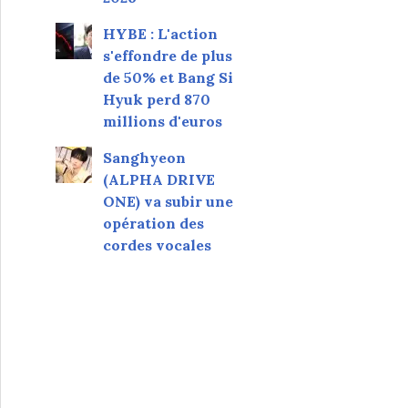
HYBE : L'action
s'effondre de plus
de 50% et Bang Si
Hyuk perd 870
millions d'euros
Sanghyeon
(ALPHA DRIVE
ONE) va subir une
opération des
cordes vocales