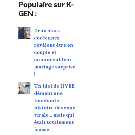
Populaire sur K-
GEN :
Deux stars
coréennes
révèlent être en
couple et
annoncent leur
mariage surprise
!
Un idol de HYBE
dément une
touchante
histoire devenue
virale... mais qui
était totalement
fausse