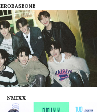
ZEROBASEONE
NMIXX