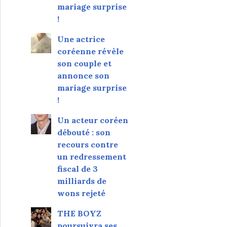
mariage surprise
!
Une actrice
coréenne révèle
son couple et
annonce son
mariage surprise
!
Un acteur coréen
débouté : son
recours contre
un redressement
fiscal de 3
milliards de
wons rejeté
THE BOYZ
poursuivra ses