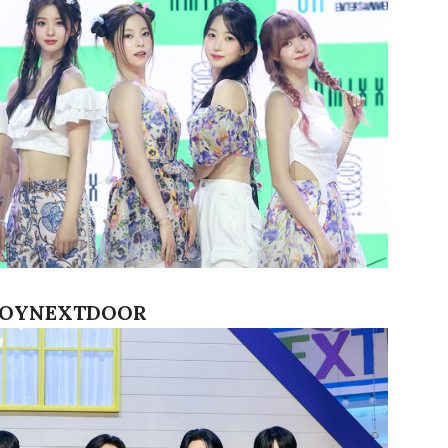
OYNEXTDOOR