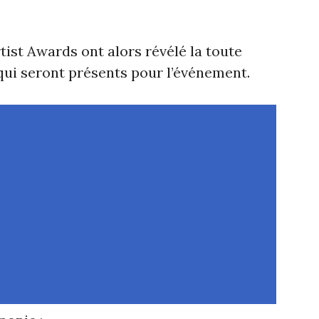
tist Awards ont alors révélé la toute
 qui seront présents pour l’événement.