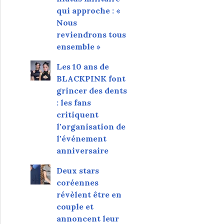
qui approche : «
Nous
reviendrons tous
ensemble »
Les 10 ans de
BLACKPINK font
grincer des dents
: les fans
critiquent
l'organisation de
l'événement
anniversaire
Deux stars
coréennes
révèlent être en
couple et
annoncent leur