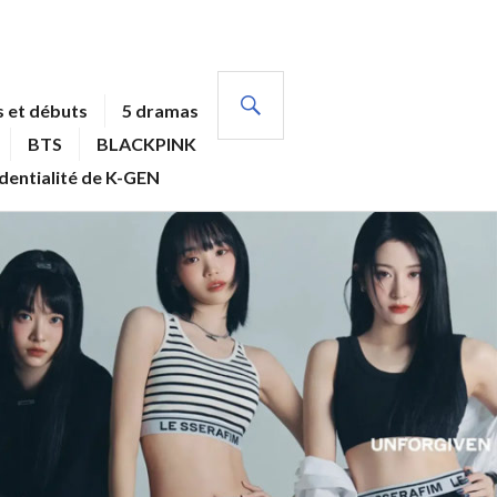
RECHERCHE
 et débuts
5 dramas
BTS
BLACKPINK
identialité de K-GEN