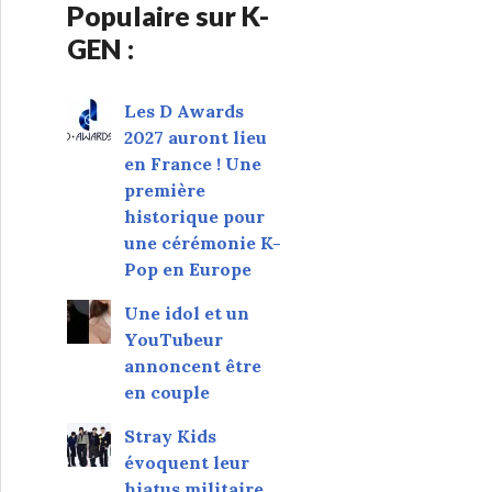
Populaire sur K-
GEN :
Les D Awards
2027 auront lieu
en France ! Une
première
historique pour
une cérémonie K-
Pop en Europe
Une idol et un
YouTubeur
annoncent être
en couple
Stray Kids
évoquent leur
hiatus militaire