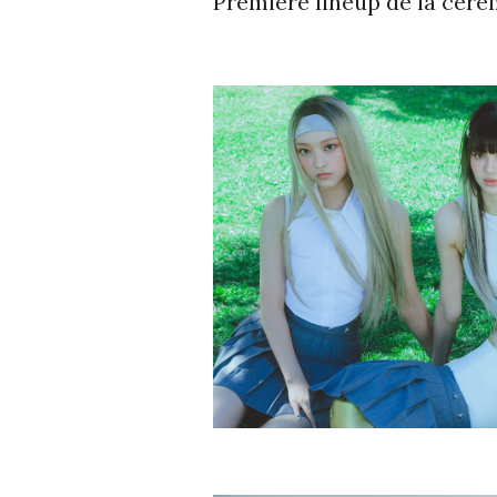
Première lineup de la céré