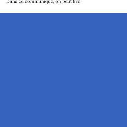
Dans ce communiqué, on peut lire :