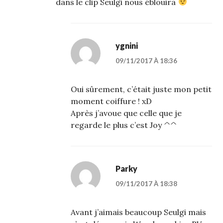
dans le clip Seulgi nous éblouira
ygnini
09/11/2017 À 18:36
Oui sûrement, c’était juste mon petit
moment coiffure ! xD
Après j’avoue que celle que je
regarde le plus c’est Joy ^^
Parky
09/11/2017 À 18:38
Avant j’aimais beaucoup Seulgi mais