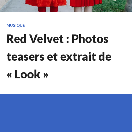
MUSIQUE
Red Velvet : Photos
teasers et extrait de
« Look »