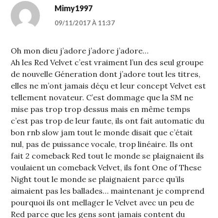
Mimy1997
09/11/2017 À 11:37
Oh mon dieu j’adore j’adore j’adore…
Ah les Red Velvet c’est vraiment l’un des seul groupe
de nouvelle Géneration dont j’adore tout les titres,
elles ne m’ont jamais déçu et leur concept Velvet est
tellement novateur. C’est dommage que la SM ne
mise pas trop trop dessus mais en même temps
c’est pas trop de leur faute, ils ont fait automatic du
bon rnb slow jam tout le monde disait que c’était
nul, pas de puissance vocale, trop linéaire. Ils ont
fait 2 comeback Red tout le monde se plaignaient ils
voulaient un comeback Velvet, ils font One of These
Night tout le monde se plaignaient parce qu’ils
aimaient pas les ballades… maintenant je comprend
pourquoi ils ont mellager le Velvet avec un peu de
Red parce que les gens sont jamais content du