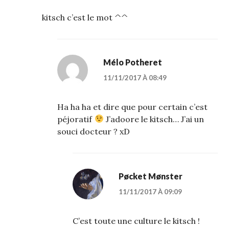
kitsch c’est le mot ^^
Mélo Potheret
11/11/2017 À 08:49
Ha ha ha et dire que pour certain c’est
péjoratif
J’adoore le kitsch… J’ai un
souci docteur ? xD
Pøcket Mønster
11/11/2017 À 09:09
C’est toute une culture le kitsch !