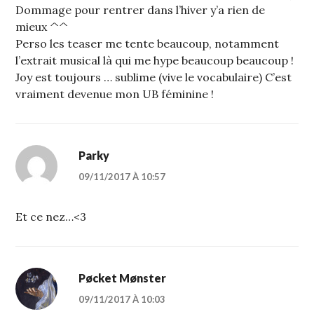
Dommage pour rentrer dans l’hiver y’a rien de
mieux ^^
Perso les teaser me tente beaucoup, notamment
l’extrait musical là qui me hype beaucoup beaucoup !
Joy est toujours … sublime (vive le vocabulaire) C’est
vraiment devenue mon UB féminine !
Parky
09/11/2017 À 10:57
Et ce nez…<3
Pøcket Mønster
09/11/2017 À 10:03