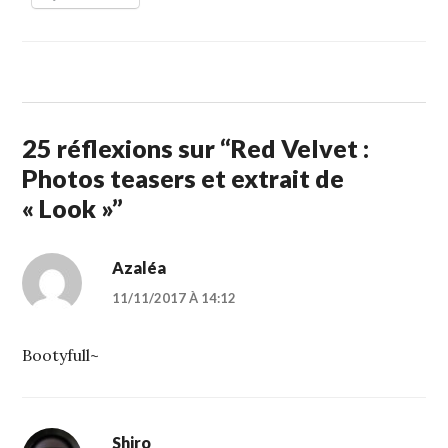
25 réflexions sur “
Red Velvet :
Photos teasers et extrait de
« Look »
”
Azaléa
11/11/2017 À 14:12
Bootyfull~
Shiro