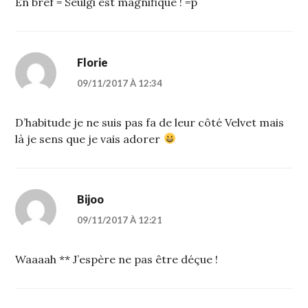
En bref = Seulgi est magnifique ! =p
Florie
09/11/2017 À 12:34
D’habitude je ne suis pas fa de leur côté Velvet mais
là je sens que je vais adorer
Bijoo
09/11/2017 À 12:21
Waaaah ** J’espère ne pas être déçue !