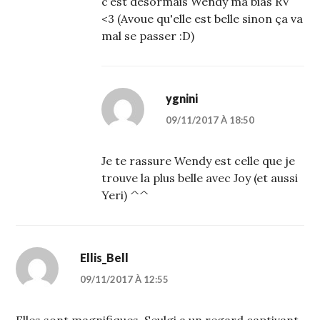
c’est désormais Wendy ma bias RV
<3 (Avoue qu'elle est belle sinon ça va
mal se passer :D)
ygnini
09/11/2017 À 18:50
Je te rassure Wendy est celle que je
trouve la plus belle avec Joy (et aussi
Yeri) ^^
Ellis_Bell
09/11/2017 À 12:55
Elles sont magnifiques. Seulgi a un regard captivant