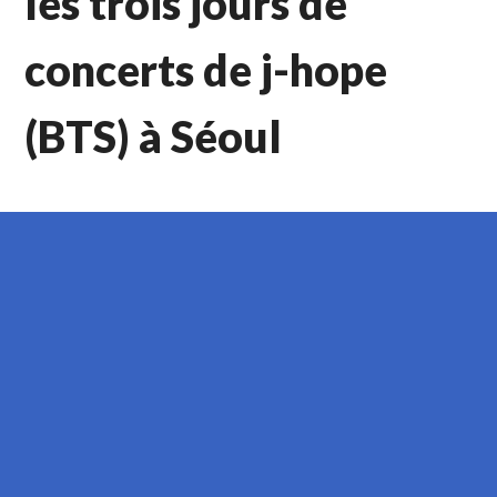
les trois jours de
concerts de j-hope
(BTS) à Séoul