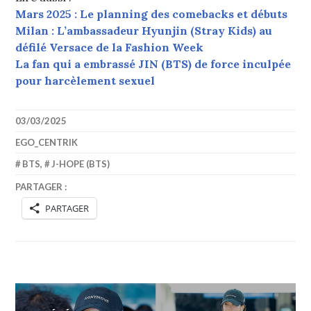
Mars 2025 : Le planning des comebacks et débuts
Milan : L’ambassadeur Hyunjin (Stray Kids) au
défilé Versace de la Fashion Week
La fan qui a embrassé JIN (BTS) de force inculpée
pour harcèlement sexuel
03/03/2025
EGO_CENTRIK
BTS
,
J-HOPE (BTS)
PARTAGER :
PARTAGER
Navigation