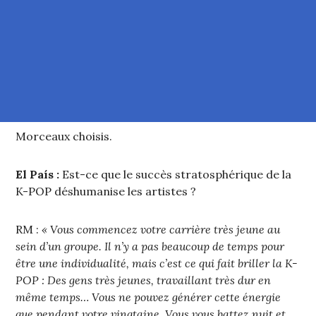
Morceaux choisis.
El País :
Est-ce que le succès stratosphérique de la
K-POP déshumanise les artistes ?
RM :
« Vous commencez votre carrière très jeune au
sein d’un groupe. Il n’y a pas beaucoup de temps pour
être une individualité, mais c’est ce qui fait briller la K-
POP : Des gens très jeunes, travaillant très dur en
même temps… Vous ne pouvez générer cette énergie
que pendant votre vingtaine. Vous vous battez nuit et