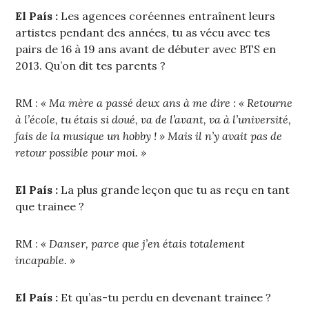
El País :
Les agences coréennes entraînent leurs
artistes pendant des années, tu as vécu avec tes
pairs de 16 à 19 ans avant de débuter avec BTS en
2013. Qu’on dit tes parents ?
RM :
« Ma mère a passé deux ans à me dire : « Retourne
à l’école, tu étais si doué, va de l’avant, va à l’université,
fais de la musique un hobby ! » Mais il n’y avait pas de
retour possible pour moi. »
El País :
La plus grande leçon que tu as reçu en tant
que trainee ?
RM :
« Danser, parce que j’en étais totalement
incapable. »
El País :
Et qu’as-tu perdu en devenant trainee ?