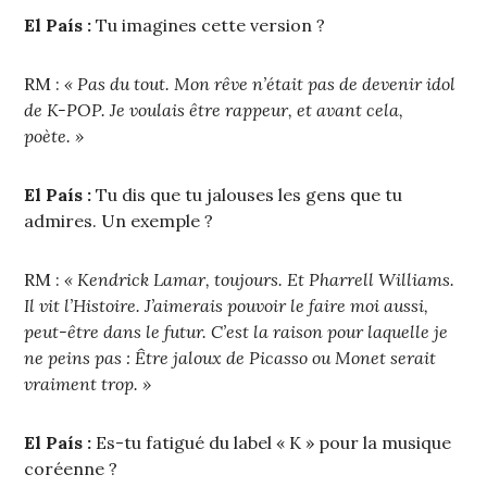
El País :
Tu imagines cette version ?
RM :
« Pas du tout. Mon rêve n’était pas de devenir idol
de K-POP. Je voulais être rappeur, et avant cela,
poète. »
El País :
Tu dis que tu jalouses les gens que tu
admires. Un exemple ?
RM :
« Kendrick Lamar, toujours. Et Pharrell Williams.
Il vit l’Histoire. J’aimerais pouvoir le faire moi aussi,
peut-être dans le futur. C’est la raison pour laquelle je
ne peins pas : Être jaloux de Picasso ou Monet serait
vraiment trop. »
El País :
Es-tu fatigué du label « K » pour la musique
coréenne ?