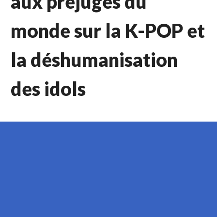
aux préjugés du
monde sur la K-POP et
la déshumanisation
des idols