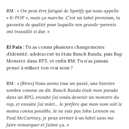
RM :
« On peut être fatigué de Spotify qui nous appelle
« K-POP », mais ça marche. C’est un label premium, la
garantie de qualité pour laquelle nos grands-parents
ont travaillé si dur. »
El País :
Tu as connu plusieurs changements
d’identité, adolescent tu étais Runch Randa, puis Rap
Monster dans BTS, et enfin RM. Tu n’as jamais
pensé à utiliser ton vrai nom ?
RM :
« (Rires) Nous avons tous un passé, une histoire
sombre comme on dit. Runch Randa était mon pseudo
dans un RPG, ensuite j’ai voulu devenir un monstre du
rap, et ensuite j’ai mûri… Je préfère que mon nom soit le
moins connu possible. Je ne suis pas John Lennon ou
Paul McCartney, je peux arriver à un hôtel sans me
faire remarquer et j’aime ça. »