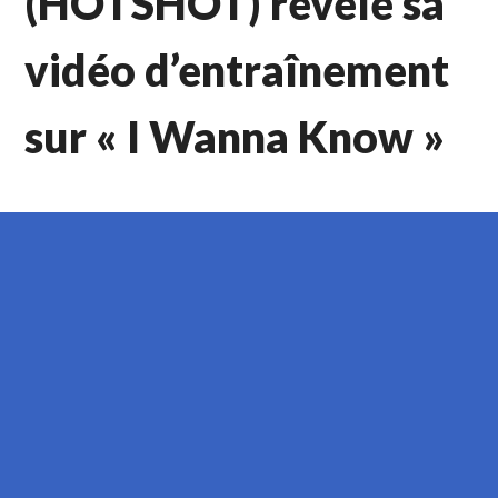
(HOTSHOT) révèle sa
vidéo d’entraînement
sur « I Wanna Know »