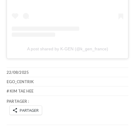
A post shared by K-GEN (@k_gen_france)
22/08/2025
EGO_CENTRIK
KIM TAE HEE
PARTAGER :
PARTAGER