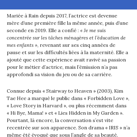
Mariée à Rain depuis 2017, l’actrice est devenue
mère d’une première fille la même année, puis d’une
seconde en 2019. Elle a confié :
« Je me suis
concentrée sur les tâches ménagères et l’éducation de
mes enfants »
, revenant sur ses cinq années de
pause et sur les difficultés liées à la maternité. Elle a
ajouté que cette expérience avait ravivé sa passion
pour le métier d’actrice, mais l’émission n’a pas
approfondi sa vision du jeu ou de sa carrière.
Connue depuis « Stairway to Heaven » (2003), Kim
Tae Hee a marqué le public dans « Forbidden Love »,
« Love Story in Harvard », ou plus récemment dans
« Hi Bye, Mama! » et « Lies Hidden in My Garden ».
Pourtant, là encore, la conversation s’est vite
recentrée sur son apparence. Son drama « IRIS » n’a
même été évoqué que sous l’angle de sa beauté.