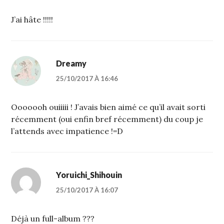
J’ai hâte !!!!!
Dreamy
25/10/2017 À 16:46
Ooooooh ouiiiii ! J’avais bien aimé ce qu’il avait sorti
récemment (oui enfin bref récemment) du coup je
l’attends avec impatience !=D
Yoruichi_Shihouin
25/10/2017 À 16:07
Déjà un full-album ???