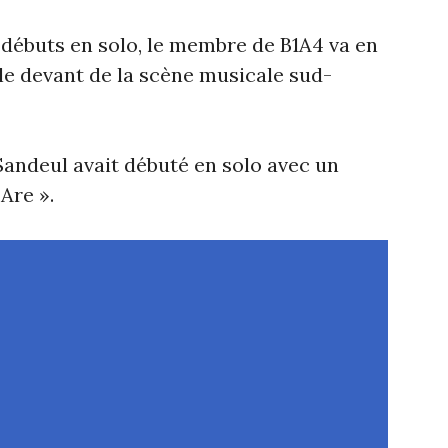
 débuts en solo, le membre de B1A4 va en
 le devant de la scène musicale sud-
Sandeul avait débuté en solo avec un
Are ».