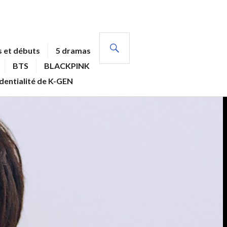
RECHERCHE
 et débuts
5 dramas
BTS
BLACKPINK
identialité de K-GEN