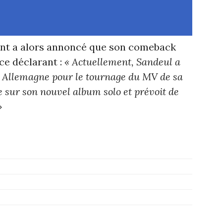
ent a alors annoncé que son comeback
nce déclarant :
« Actuellement, Sandeul a
en Allemagne pour le tournage du MV de sa
e sur son nouvel album solo et prévoit de
»