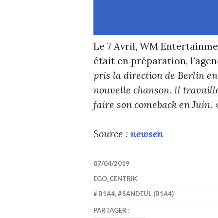
Le 7 Avril, WM Entertainm
était en préparation, l’age
pris la direction de Berlin 
nouvelle chanson. Il travaill
faire son comeback en Juin. 
Source :
newsen
07/04/2019
EGO_CENTRIK
B1A4
,
SANDEUL (B1A4)
PARTAGER :