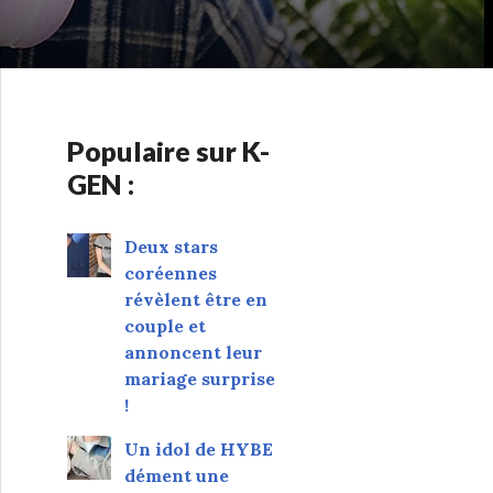
Populaire sur K-
GEN :
Deux stars
coréennes
révèlent être en
couple et
annoncent leur
mariage surprise
!
Un idol de HYBE
dément une