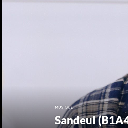
MUSIQUE
Sandeul (B1A4