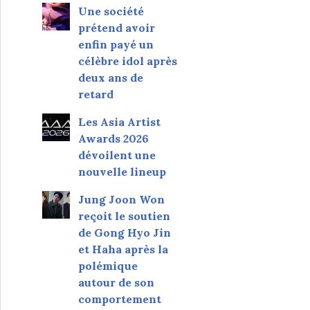
Une société
prétend avoir
enfin payé un
célèbre idol après
deux ans de
retard
Les Asia Artist
Awards 2026
dévoilent une
nouvelle lineup
Jung Joon Won
reçoit le soutien
de Gong Hyo Jin
et Haha après la
polémique
autour de son
comportement