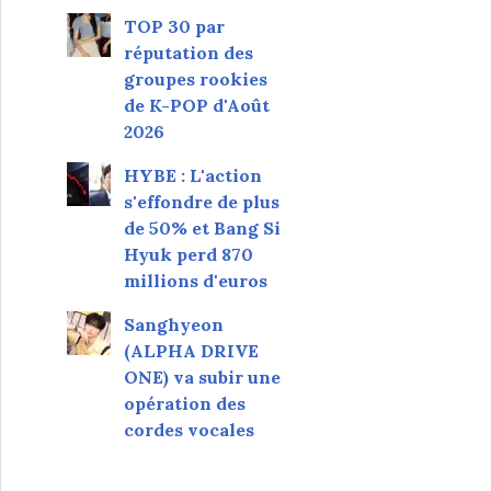
TOP 30 par
réputation des
groupes rookies
de K-POP d'Août
2026
HYBE : L'action
s'effondre de plus
de 50% et Bang Si
Hyuk perd 870
millions d'euros
Sanghyeon
(ALPHA DRIVE
ONE) va subir une
opération des
cordes vocales