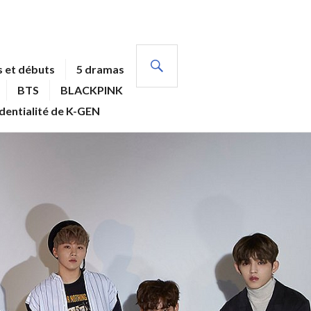
RECHERCHE
 et débuts
5 dramas
BTS
BLACKPINK
identialité de K-GEN