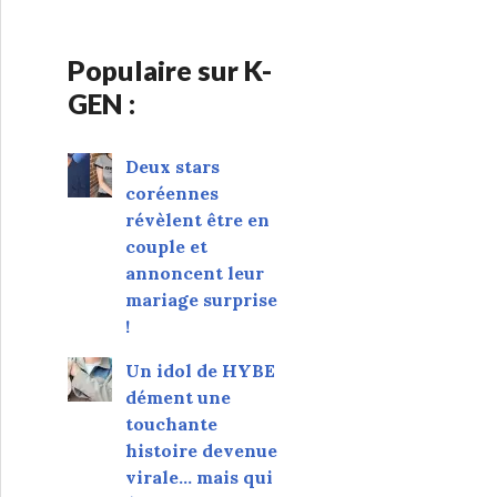
Populaire sur K-
GEN :
Deux stars
coréennes
révèlent être en
couple et
annoncent leur
mariage surprise
!
Un idol de HYBE
dément une
touchante
histoire devenue
virale... mais qui