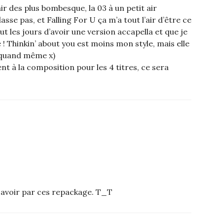
air des plus bombesque, la 03 à un petit air
sse pas, et Falling For U ça m’a tout l’air d’être ce
t les jours d’avoir une version accapella et que je
! Thinkin’ about you est moins mon style, mais elle
 quand même x)
nt à la composition pour les 4 titres, ce sera
is avoir par ces repackage. T_T