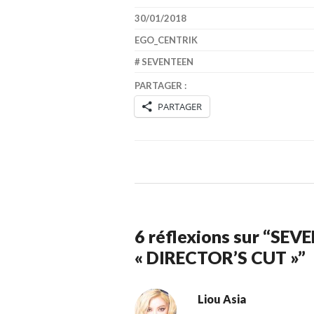
30/01/2018
EGO_CENTRIK
SEVENTEEN
PARTAGER :
PARTAGER
6 réflexions sur “
SEVE
« DIRECTOR’S CUT »
”
Liou Asia