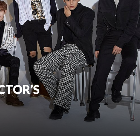
ECTOR’S