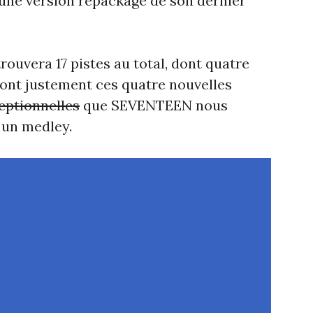
une version repackage de son dernier
rouvera 17 pistes au total, dont quatre
 sont justement ces quatre nouvelles
ceptionnelles
que SEVENTEEN nous
 un medley.