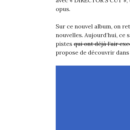
avec « DIRECTOR’S CUT », 
opus.
Sur ce nouvel album, on ret
nouvelles. Aujourd’hui, ce
pistes
qui ont déjà l’air ex
propose de découvrir dans