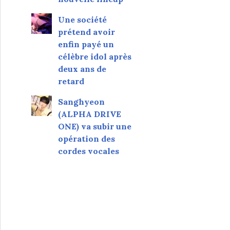
Une société
prétend avoir
enfin payé un
célèbre idol après
deux ans de
retard
Sanghyeon
(ALPHA DRIVE
ONE) va subir une
opération des
cordes vocales