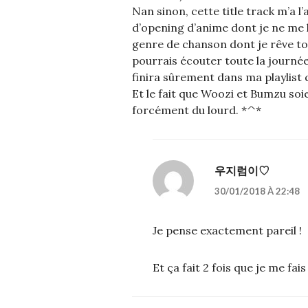
Nan sinon, cette title track m’a l’
d’opening d’anime dont je ne me la
genre de chanson dont je rêve tou
pourrais écouter toute la journée 
finira sûrement dans ma playlist
Et le fait que Woozi et Bumzu soie
forcément du lourd. *^*
우지럼이♡
30/01/2018 À 22:48
Je pense exactement pareil !
Et ça fait 2 fois que je me fa