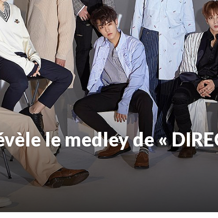
vèle le medley de « DIR