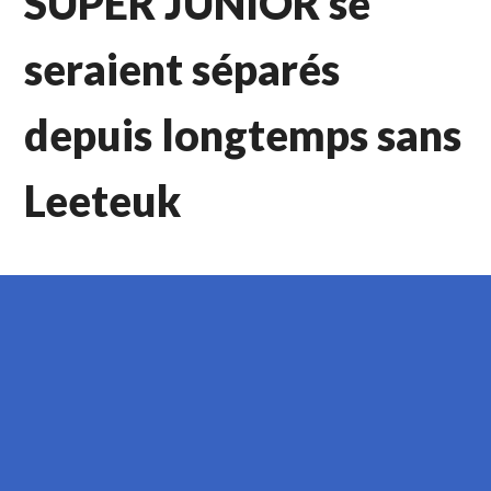
SUPER JUNIOR se
seraient séparés
depuis longtemps sans
Leeteuk