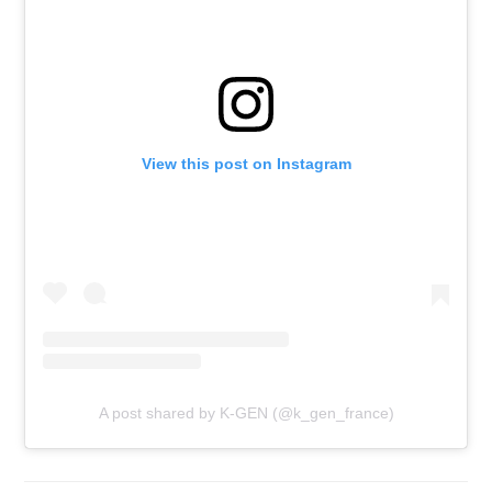
View this post on Instagram
A post shared by K-GEN (@k_gen_france)