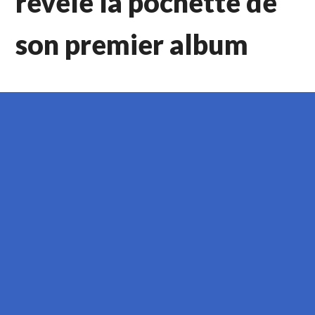
révèle la pochette de
son premier album