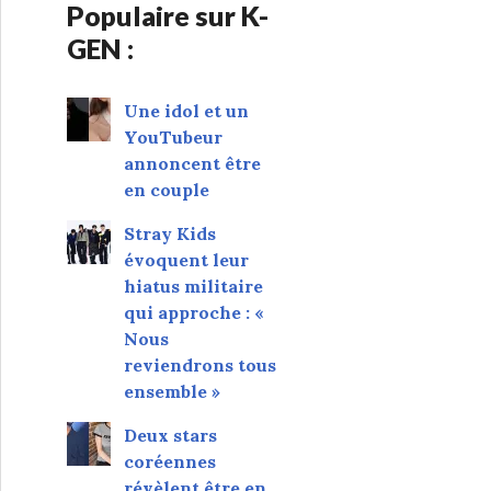
Populaire sur K-
GEN :
Une idol et un
YouTubeur
annoncent être
en couple
Stray Kids
évoquent leur
hiatus militaire
qui approche : «
Nous
reviendrons tous
ensemble »
Deux stars
coréennes
révèlent être en