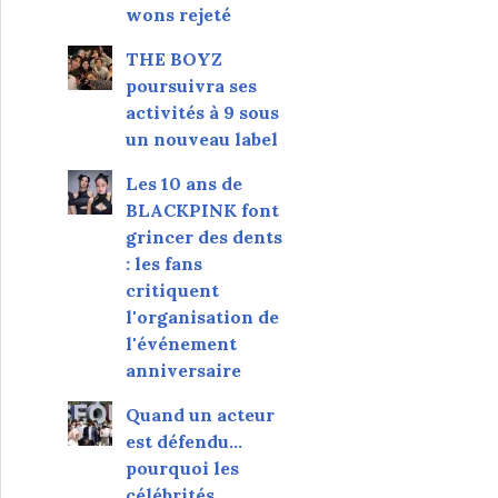
wons rejeté
THE BOYZ
poursuivra ses
activités à 9 sous
un nouveau label
Les 10 ans de
BLACKPINK font
grincer des dents
: les fans
critiquent
l'organisation de
l'événement
anniversaire
Quand un acteur
est défendu…
pourquoi les
célébrités