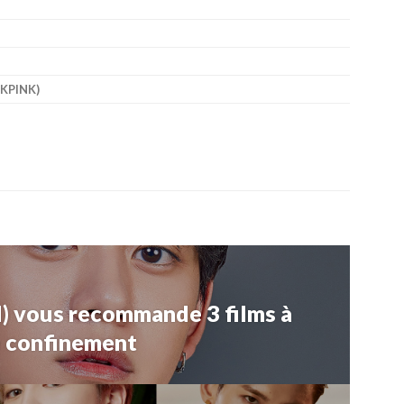
CKPINK)
 vous recommande 3 films à
e confinement