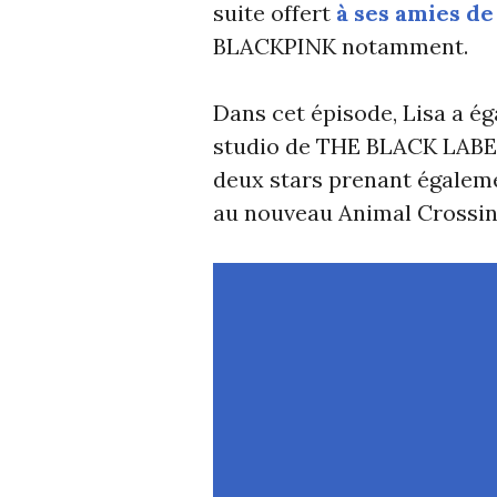
suite offert
à ses amies de 
BLACKPINK notamment.
Dans cet épisode, Lisa a é
studio de THE BLACK LABEL,
deux stars prenant égaleme
au nouveau Animal Crossin