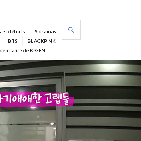
RECHERCHE
 et débuts
5 dramas
BTS
BLACKPINK
identialité de K-GEN