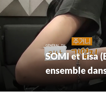
GÉNÉRAL
,
TV
SOMI et Lisa 
ensemble dans