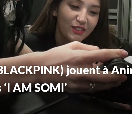
(BLACKPINK) jouent à Ani
 ‘I AM SOMI’