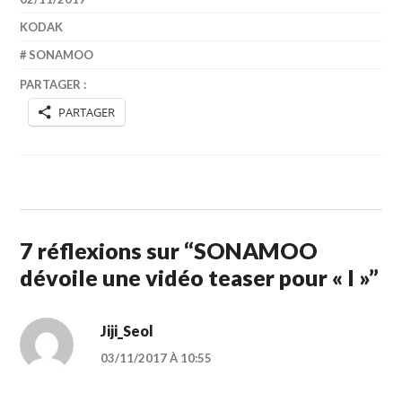
KODAK
SONAMOO
PARTAGER :
PARTAGER
7 réflexions sur “
SONAMOO
dévoile une vidéo teaser pour « I »
”
Jiji_Seol
03/11/2017 À 10:55