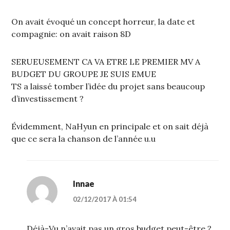
On avait évoqué un concept horreur, la date et
compagnie: on avait raison 8D
SERUEUSEMENT CA VA ETRE LE PREMIER MV A
BUDGET DU GROUPE JE SUIS EMUE
TS a laissé tomber l’idée du projet sans beaucoup
d’investissement ?
Évidemment, NaHyun en principale et on sait déjà
que ce sera la chanson de l’année u.u
Innae
02/12/2017 À 01:54
Déjà-Vu n’avait pas un gros budget peut-être ?