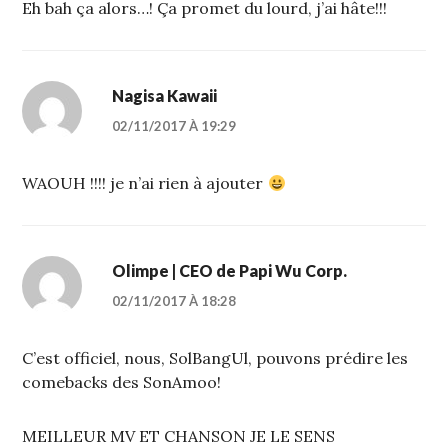
Eh bah ça alors…! Ça promet du lourd, j’ai hâte!!!
Nagisa Kawaii
02/11/2017 À 19:29
WAOUH !!!! je n’ai rien à ajouter
Olimpe | CEO de Papi Wu Corp.
02/11/2017 À 18:28
C’est officiel, nous, SolBangUl, pouvons prédire les
comebacks des SonAmoo!
MEILLEUR MV ET CHANSON JE LE SENS