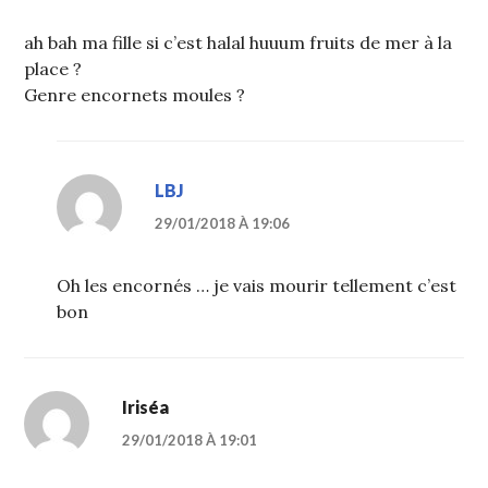
ah bah ma fille si c’est halal huuum fruits de mer à la
place ?
Genre encornets moules ?
LBJ
29/01/2018 À 19:06
Oh les encornés … je vais mourir tellement c’est
bon
Iriséa
29/01/2018 À 19:01