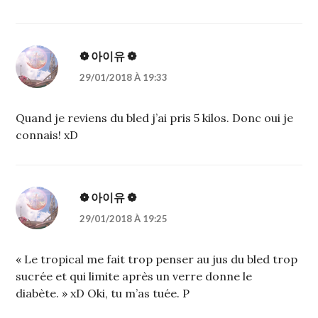
❁ 아이유 ❁
29/01/2018 À 19:33
Quand je reviens du bled j’ai pris 5 kilos. Donc oui je
connais! xD
❁ 아이유 ❁
29/01/2018 À 19:25
« Le tropical me fait trop penser au jus du bled trop
sucrée et qui limite après un verre donne le
diabète. » xD Oki, tu m’as tuée. P