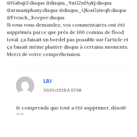
@Nabaji3:disqus @disqus_9nG2nfAykj:disqus
@armaniphany:disqus @disqus_QloaGziwqb:disqus
@French_Keeper:disqus
Si vous vous demandez, vos commentaires ont été
supprimés parce que près de 100 comms de flood
total, ça faisait un bordel pas possible sur l’article et
ça faisait même planter disqus à certains moments.
Merci de votre compréhension.
LBJ
30/01/2018 À 07:08
Je comprends que tout a été supprimer, désolé
^^