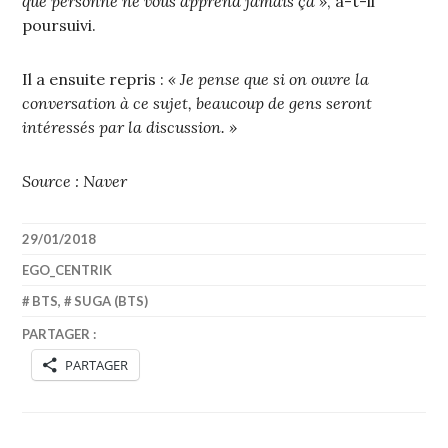
que personne ne vous apprend jamais ça »
, a-t-il
poursuivi.
Il a ensuite repris :
« Je pense que si on ouvre la
conversation à ce sujet, beaucoup de gens seront
intéressés par la discussion. »
Source : Naver
29/01/2018
EGO_CENTRIK
BTS
,
SUGA (BTS)
PARTAGER :
PARTAGER