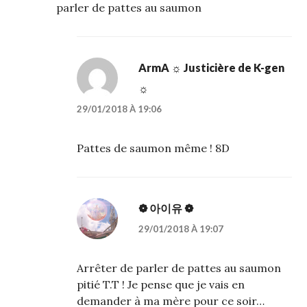
parler de pattes au saumon
ArmA ☼ Justicière de K-gen
☼
29/01/2018 À 19:06
Pattes de saumon même ! 8D
❁ 아이유 ❁
29/01/2018 À 19:07
Arrêter de parler de pattes au saumon
pitié T.T ! Je pense que je vais en
demander à ma mère pour ce soir…