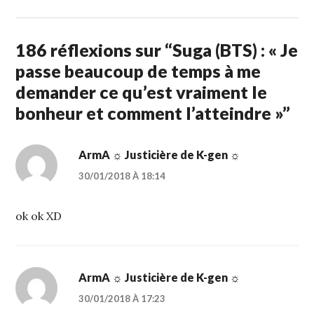
186 réflexions sur “
Suga (BTS) : « Je
passe beaucoup de temps à me
demander ce qu’est vraiment le
bonheur et comment l’atteindre »
”
ArmA ☼ Justicière de K-gen ☼
30/01/2018 À 18:14
ok ok XD
ArmA ☼ Justicière de K-gen ☼
30/01/2018 À 17:23