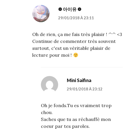
❁ 아이유 ❁
29/01/2018 À 23:11
Oh de rien, ça me fais très plaisir ! ^^ <3
Continue de commenter très souvent
surtout, c'est un véritable plaisir de
lecture pour moi !
Mini Saifina
29/01/2018 À 23:12
Oh je fonds.Tu es vraiment trop
chou.
Saches que tu as réchauffé mon
coeur par tes paroles.