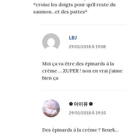
*croise les doigts pour qu’il reste du
saumon…et des pattes*
LBJ
29/01/2018 À 19:08
Moi ça va être des épinards à la
crème … ZUPER ! non en vrai j’aime
bien ça
❁ 아이유 ❁
29/01/2018 À 19:10
Des épinards à la crème ? Beurk…