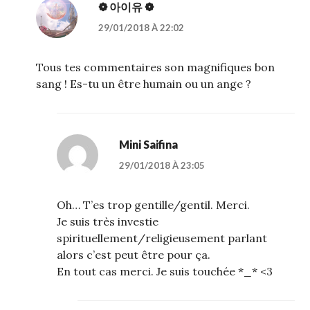
❁ 아이유 ❁
29/01/2018 À 22:02
Tous tes commentaires son magnifiques bon
sang ! Es-tu un être humain ou un ange ?
Mini Saifina
29/01/2018 À 23:05
Oh… T’es trop gentille/gentil. Merci.
Je suis très investie
spirituellement/religieusement parlant
alors c’est peut être pour ça.
En tout cas merci. Je suis touchée *_* <3