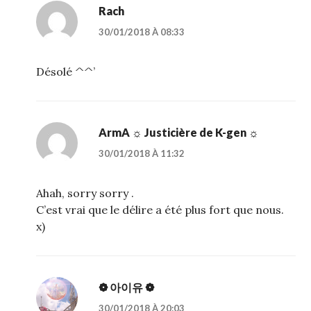
Rach
30/01/2018 À 08:33
Désolé ^^’
ArmA ☼ Justicière de K-gen ☼
30/01/2018 À 11:32
Ahah, sorry sorry .
C’est vrai que le délire a été plus fort que nous.
x)
❁ 아이유 ❁
30/01/2018 À 20:03