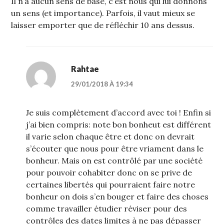
Il n’a aucun sens de base, c’est nous qui lui donnons
un sens (et importance). Parfois, il vaut mieux se
laisser emporter que de réfléchir 10 ans dessus.
Rahtae
29/01/2018 À 19:34
Je suis complètement d’accord avec toi ! Enfin si
j’ai bien compris: note bon bonheut est différent
il varie selon chaque être et donc on devrait
s’écouter que nous pour être vriament dans le
bonheur. Mais on est contrôlé par une société
pour pouvoir cohabiter donc on se prive de
certaines libertés qui pourraient faire notre
bonheur on dois s’en bouger et faire des choses
comme travailler étudier réviser pour des
contrôles des dates limites à ne pas dépasser