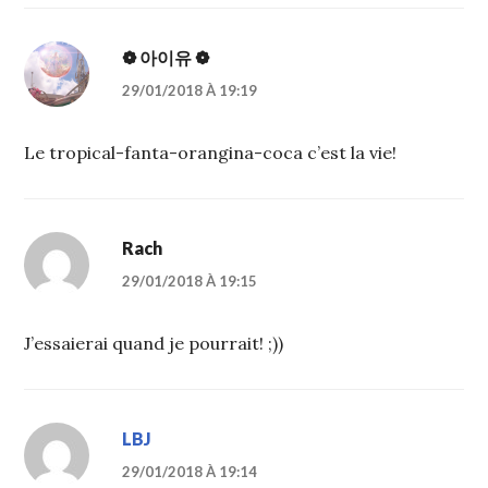
❁ 아이유 ❁
29/01/2018 À 19:19
Le tropical-fanta-orangina-coca c’est la vie!
Rach
29/01/2018 À 19:15
J’essaierai quand je pourrait! ;))
LBJ
29/01/2018 À 19:14