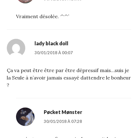
Vraiment désolée. ^^’
lady black doll
30/01/2018 À 00:07
Ça va peut être être par être dépressif mais…suis je
la Seule à n’avoir jamais essayé dattendre le bonheur
?
Pøcket Mønster
30/01/2018 À 07:28