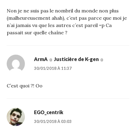
Non je ne suis pas le nombril du monde non plus
(malheureusement ahah), c’est pas parce que moi je
n’ai jamais vu que les autres c’est pareil =p Ca
passait sur quelle chaîne ?
ArmA ☼ Justicière de K-gen ☼
30/01/2018 À 11:37
C’est quoi ?! Oo
EGO_centrik
30/01/2018 À 03:03