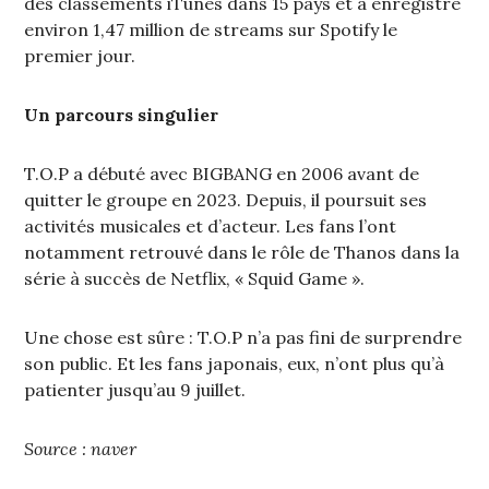
des classements iTunes dans 15 pays et a enregistré
environ 1,47 million de streams sur Spotify le
premier jour.
Un parcours singulier
T.O.P a débuté avec BIGBANG en 2006 avant de
quitter le groupe en 2023. Depuis, il poursuit ses
activités musicales et d’acteur. Les fans l’ont
notamment retrouvé dans le rôle de Thanos dans la
série à succès de Netflix, « Squid Game ».
Une chose est sûre : T.O.P n’a pas fini de surprendre
son public. Et les fans japonais, eux, n’ont plus qu’à
patienter jusqu’au 9 juillet.
Source : naver