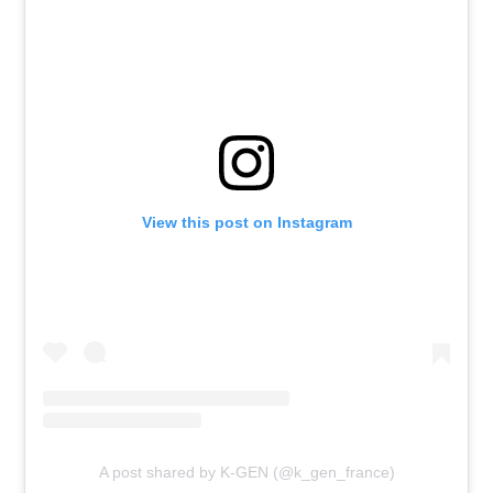
View this post on Instagram
A post shared by K-GEN (@k_gen_france)