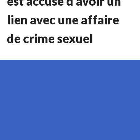
est accusé d’avoir un
lien avec une affaire
de crime sexuel