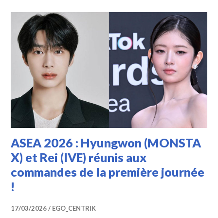
ASEA 2026 : Hyungwon (MONSTA
X) et Rei (IVE) réunis aux
commandes de la première journée
!
17/03/2026
EGO_CENTRIK