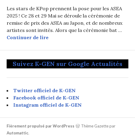
Les stars de KPop prennent la pose pour les ASEA
2025 ! Ce 28 et 29 Mai se déroule la cérémonie de
remise de prix des ASEA au Japon, et de nombreux
artistes sont invités. Alors que la cérémonie bat …
Photos des stars de KPop sur le tap
Continuer de lire
Suivez K-GEN sur Google Actualités
Twitter officiel de K-GEN
Facebook officiel de K-GEN
Instagram officiel de K-GEN
Fièrement propulsé par WordPress
Thème Gazette par
Automattic
.