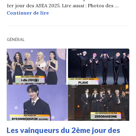
1er jour des ASEA 2025. Lire aussi : Photos des …
Juyeon (THE BOYZ) et Rei (IVE) pre
Continuer de lire
GÉNÉRAL
Les vainqueurs du 2ème jour des